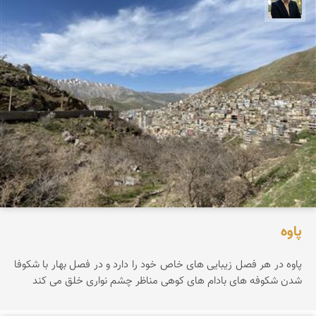
عدنان مرادی
پاوه
پاوه در هر فصل زیبایی های خاص خود را دارد و در فصل بهار با شکوفا
شدن شکوفه های بادام های کوهی مناظر چشم نواری خلق می کند