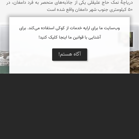
دریاچۀ نمک حاج علیقلی یکی از جاذبه‌های منحصر‌ به فرد دامغان، در
۵۰ کیلومتری جنوب شهر دامغان واقع شده است
وب‌سایت ما برای ارایه خدمات از کوکی استفاده می‌کند. برای
آشنایی با قوانین ما اینجا کلیک کنید!
سپیده اصلان
آگاه هستم!