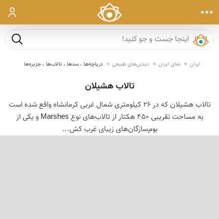
ورود
جست و ج
ایران
نمای ایران
دیدنی‌های طبیعی
دریاچه‌ها ، سدها ، تالاب‌ها ، جزیره‌ها
تالاب هشیلان
تالاب هشیلان كه در 26 كیلومتری شمال غربی كرمانشاه واقع شده است
به مساحت تقریبی 450 هكتار از تالاب‌های نوع Marshes و یكی از
بوم‌سازگان‌های زیبای غرب كش...