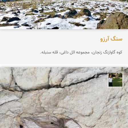
سنگ آرزو
کوه گاوازنگ زنجان، مجموعه ائل داغی، قله سنبله.
عبدل شعبانی