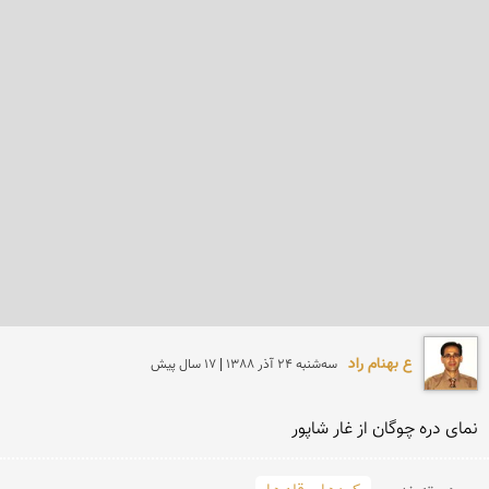
ع بهنام راد
سه‌شنبه 24 آذر 1388 | 17 سال پیش
نمای دره چوگان از غار شاپور