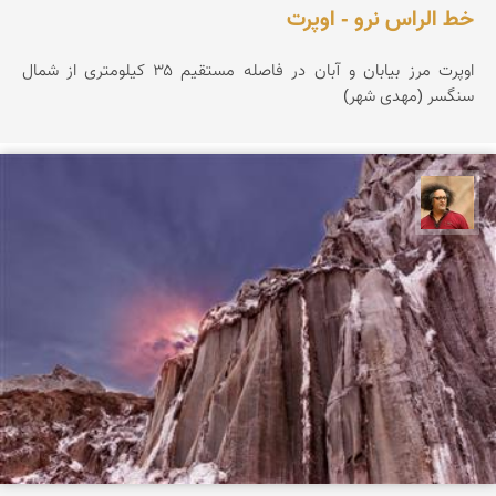
خط الراس نرو - اوپرت
اوپرت مرز بیابان و آبان در فاصله مستقیم ۳۵ کیلومتری از شمال
سنگسر (مهدی شهر)
مصطفی ربیعی بهشتی