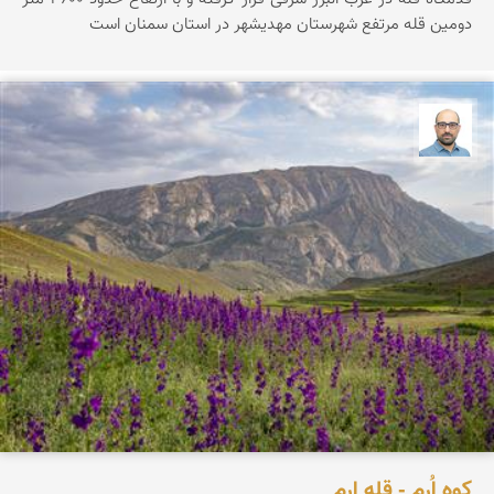
دومین قله مرتفع شهرستان مهدیشهر در استان سمنان است
بابک ارجمندی
کوه اُرِم - قله ارم