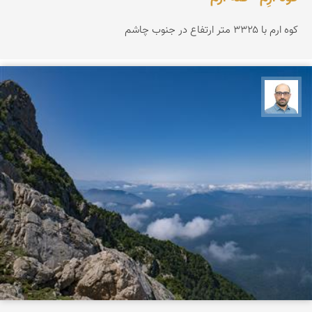
کوه ارم با ۳۳۲۵ متر ارتفاع در جنوب چاشم
بابک ارجمندی