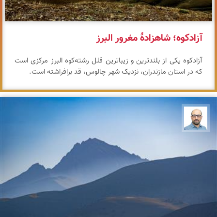
آزادکوه؛ شاهزادهٔ مغرور البرز
آزادکوه یکی از بلندترین و زیباترین قلل رشته‌کوه البرز مرکزی است
که در استان مازندران، نزدیک شهر چالوس، قد برافراشته است.
بابک ارجمندی