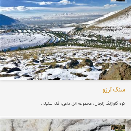
سنگ آرزو
کوه گاوازنگ زنجان، مجموعه ائل داغی، قله سنبله.