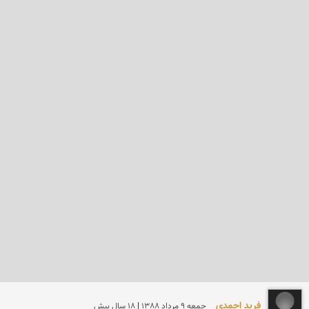
فرید احمدی
جمعه 9 مرداد 1388 | 18 سال پیش