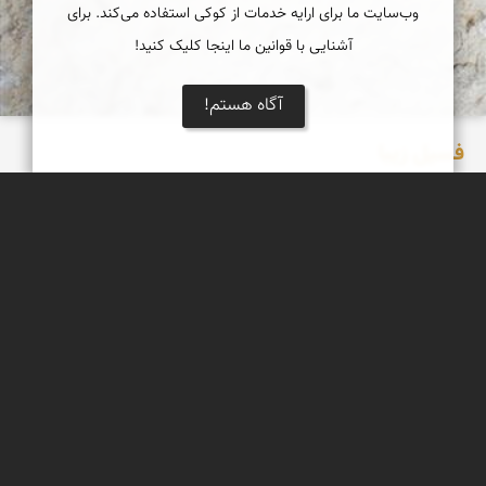
وب‌سایت ما برای ارایه خدمات از کوکی استفاده می‌کند. برای
آشنایی با قوانین ما اینجا کلیک کنید!
آگاه هستم!
فسیل زیبا
یک فسیل بسیار زیبا که بر روی تخته سنگی بزرگ در دامنه دره ای
مشرف به فین هرمزگان فروردین 98
عبدل شعبانی