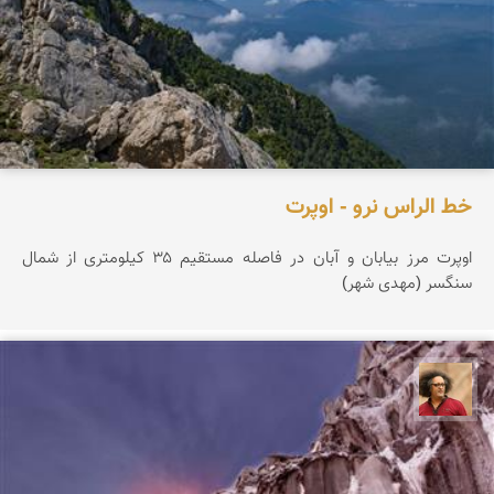
خط الراس نرو - اوپرت
اوپرت مرز بیابان و آبان در فاصله مستقیم ۳۵ کیلومتری از شمال
سنگسر (مهدی شهر)
مصطفی ربیعی بهشتی