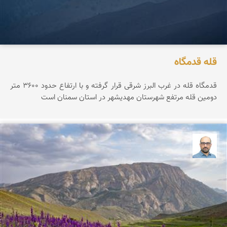
قله قدمگاه
قدمگاه قله در غرب البرز شرقی قرار گرفته و با ارتفاع حدود ۳۶0۰ متر
دومین قله مرتفع شهرستان مهدیشهر در استان سمنان است
بابک ارجمندی