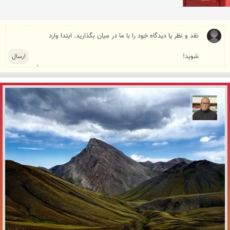
مازیار ذاکری