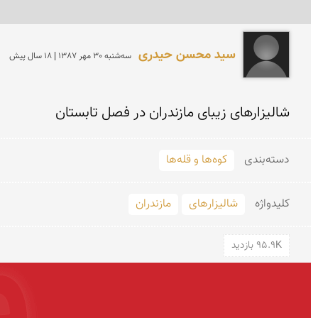
سید محسن حیدری
سه‌شنبه 30 مهر 1387 | 18 سال پیش
شالیزارهای زیبای مازندران در فصل تابستان
دسته‌بندی
کوه‌ها و قله‌ها
کلید‌واژه
شالیزارهای
مازندران
95.9K بازدید