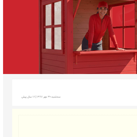
سه‌شنبه 30 مهر 1387 | 18 سال پیش