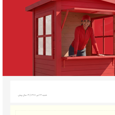
شنبه 22 تير 1387 | 19 سال پیش