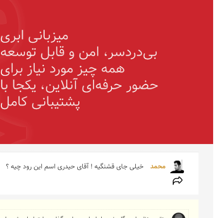
محمد 
خیلی جای قشنگیه ! آقای حیدری اسم این رود چیه ؟