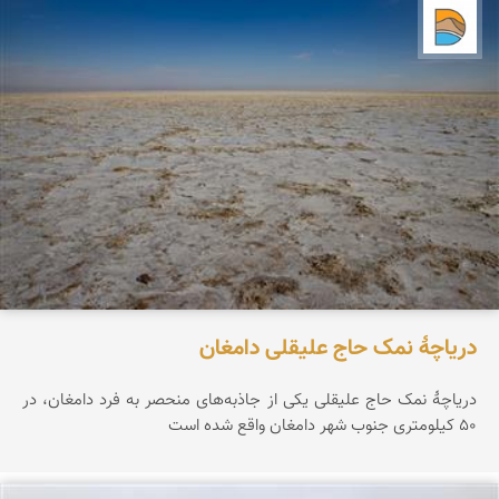
دریاچه کویر
دریاچۀ نمک حاج علیقلی دامغان
دریاچۀ نمک حاج علیقلی یکی از جاذبه‌های منحصر‌ به فرد دامغان، در
۵۰ کیلومتری جنوب شهر دامغان واقع شده است