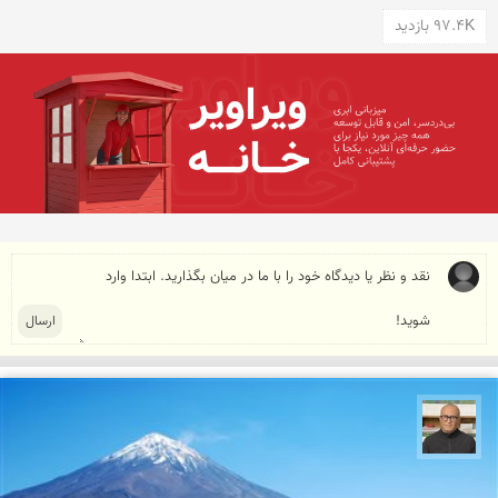
97.4K بازدید
مازیار ذاکری