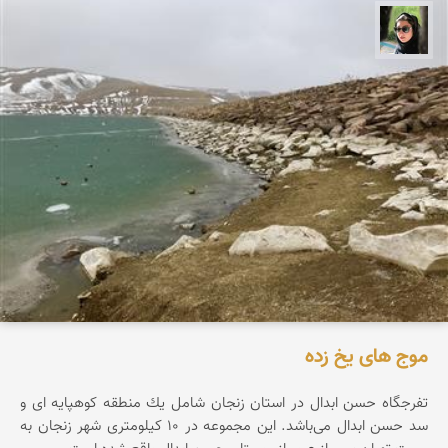
سپیده اصلان
موج های یخ زده
تفرجگاه حسن ابدال در استان زنجان شامل یك منطقه كوهپایه ای و
سد حسن ابدال می‌باشد. این مجموعه در ۱۰ کیلومتری شهر زنجان به