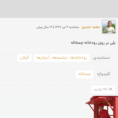
مجید حیدری
سه‌شنبه 4 تير 1387 | 19 سال پیش
پلی بر روی رودخانه چمخاله
دسته‌بندی
رودخانه‌ها ، چشمه‌ها ، آبشارها
گیلان
کلید‌واژه
چمخاله
97.6K بازدید