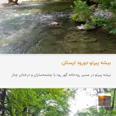
بیشه پیرتو دورود لرستان
بیشه پیرتو در مسیر رودخانه گهر رود با چشمه‌ساران و درختان چنار
مهدی مخلصیان