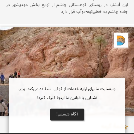
اين آبشار، در روستای کوهستانی چاشم از توابع بخش مهديشهر در
جاده چاشم به خطیرکوه-دوآب قرار دارد
دریاچه کویر
وب‌سایت ما برای ارایه خدمات از کوکی استفاده می‌کند. برای
آشنایی با قوانین ما اینجا کلیک کنید!
آگاه هستم!
چشمۀ گرمه