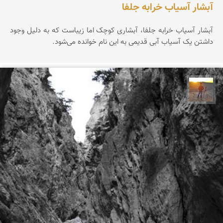
آبشار آسیاب خرابه جلفا
آبشار آسیاب خرابه جلفا، آبشاری کوچک اما زیباست که به دلیل وجود
داشتن یک آسیاب آبی قدیمی به این نام خوانده می‌شود.
مهدی مخلصیان