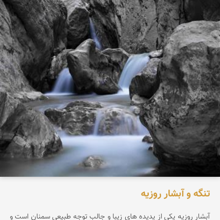
تنگه و آبشار روزیه
آبشار روزيه يکی از پديده های زيبا و جالب توجه طبيعی سمنان است و