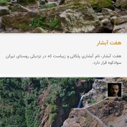
هفت آبشار
هفت آبشار، نام آبشاری پلکانی و زیباست که در نزدیکی روستای تیرکن
سوادکوه قرار دارد.
عباس رحمانی