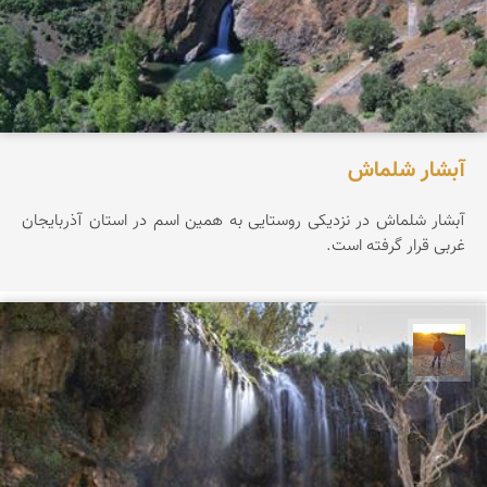
آبشار شلماش
آبشار شلماش در نزدیکی روستایی به همین اسم در استان آذربایجان
غربی قرار گرفته است.
مهدی مخلصیان