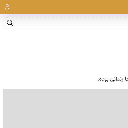
ورود
جست و ج
زندانی بوده.