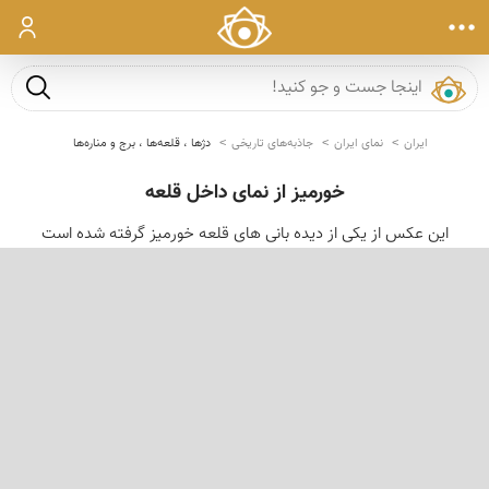
ورود
جست و ج
ایران
نمای ایران
جاذبه‌های تاریخی
دژها ، قلعه‌ها ، برج و مناره‌ها
خورمیز از نمای داخل قلعه
این عكس از یكی از دیده بانی های قلعه خورمیز گرفته شده است