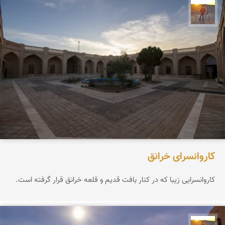
مهدی مخلصیان
کاروانسرای خرانق
کاروانسرایی زیبا که در کنار بافت قدیم و قلعه خرانق قرار گرفته است.