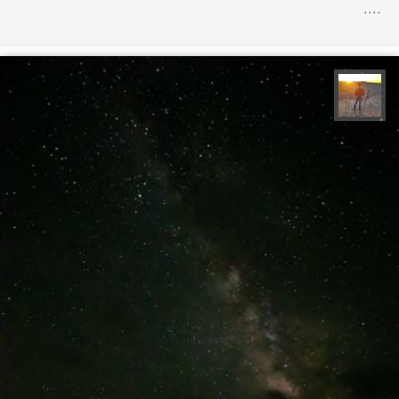
....
مهدی مخلصیان