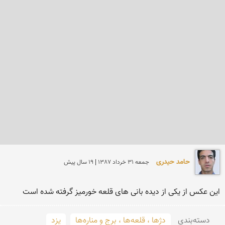
حامد حیدری
جمعه 31 خرداد 1387 | 19 سال پیش
این عكس از یكی از دیده بانی های قلعه خورمیز گرفته شده است
دسته‌بندی
دژها ، قلعه‌ها ، برج و مناره‌ها
یزد