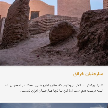
منارجنبان خرانق
شاید بیشتر ما فکر می‌کنیم که منارجنبان بنایی است در اصفهان که
البته درست هم است اما این بنا تنها منارجنبان ایران نیست.