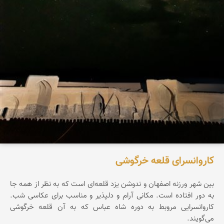
کاروانسرای قلعه خرگوشی
بین شهر ورزنه اصفهان و ندوشن یزد قلعه‌ای است که به نظر از همه جا
به دور افتاده است. مکانی آرام و دلپذیر و مناسب برای عکاسی شب.
کاروانسرایی مروبط به دوره شاه عباس که به آن قلعه خرگوشی
می‌گویند.