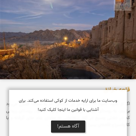
مهدی مخلصیان
قلعه خرانق
وب‌سایت ما برای ارایه خدمات از کوکی استفاده می‌کند. برای
اگر از میبد حدود ۶۰ کیلومتر در جاده‌ای که به سمت طبس می‌رود
آشنایی با قوانین ما اینجا کلیک کنید!
برانیم، به روستای زیبایی می‌رسیم که خرانق نام دارد. روستای زیبایی
که در دشتی وسیع در کنار ارتفاعاتی نه چندان بلند جای گرفته و با
کاروانسرا و قلعه‌ای بسیار زیبا خودنمایی می‌کند.
آگاه هستم!