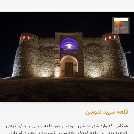
مهدی مخلصیان
قلعه سپید ندوشن
هنگامی که وارد شهر ندوشن شوید، از دور قلعه زیبایی را بالای تپه‌ای
خواهید دید. این قلعه کوچک قلعه سپید یا سپیده یا سفیده نام دارد.