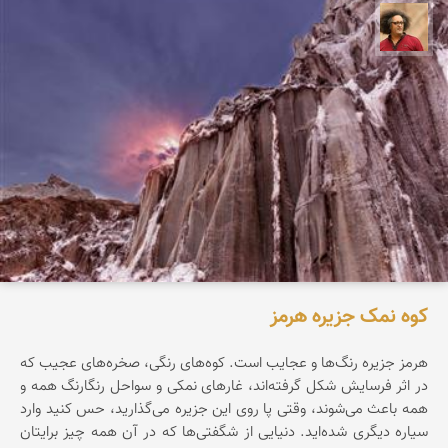
مصطفی ربیعی بهشتی
کوه نمک جزیره هرمز
هرمز جزیره‌ رنگ‌ها‌ و عجایب است. کوه‌های رنگی، صخره‌های عجیب که
در اثر فرسایش شکل گرفته‌اند، غارهای نمکی و سواحل رنگارنگ همه و
همه باعث می‌شوند، وقتی پا روی این جزیره می‌گذارید، حس کنید وارد
سیاره‌ دیگری شده‌اید. دنیایی از شگفتی‌ها که در آن همه چیز برایتان