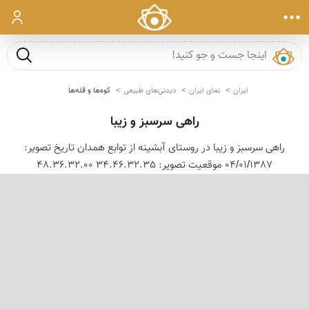
ورود
جست و ج
ایران
نمای ایران
دیدنی‌های طبیعی
کوه‌ها و قله‌ها
راهی سرسبز و زیبا
راهی سرسبز و زیبا در روستای آبشینه از توابع همدان تاریخ تصویر:
04/01/1387 موقعیت تصویر: 34.46.32.35 48.36.32.00