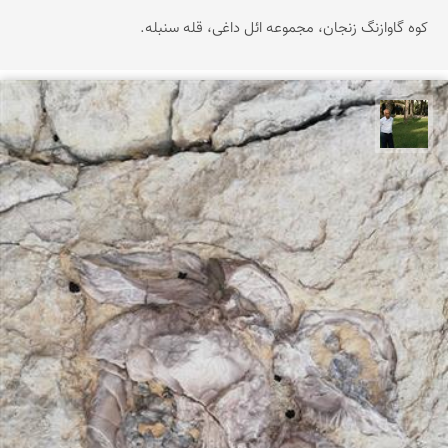
کوه گاوازنگ زنجان، مجموعه ائل داغی، قله سنبله.
عبدل شعبانی