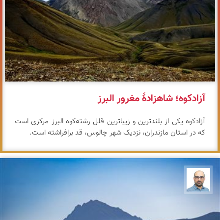
آزادکوه؛ شاهزادهٔ مغرور البرز
آزادکوه یکی از بلندترین و زیباترین قلل رشته‌کوه البرز مرکزی است
که در استان مازندران، نزدیک شهر چالوس، قد برافراشته است.
بابک ارجمندی