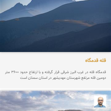
قله قدمگاه
قدمگاه قله در غرب البرز شرقی قرار گرفته و با ارتفاع حدود ۳۶0۰ متر
دومین قله مرتفع شهرستان مهدیشهر در استان سمنان است
بابک ارجمندی