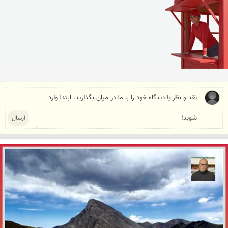
مازیار ذاکری