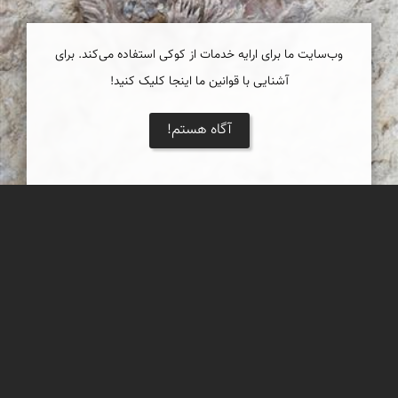
وب‌سایت ما برای ارایه خدمات از کوکی استفاده می‌کند. برای
آشنایی با قوانین ما اینجا کلیک کنید!
آگاه هستم!
فسیل زیبا
یک فسیل بسیار زیبا که بر روی تخته سنگی بزرگ در دامنه دره ای
مشرف به فین هرمزگان فروردین 98
عبدل شعبانی