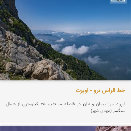
خط الراس نرو - اوپرت
اوپرت مرز بیابان و آبان در فاصله مستقیم ۳۵ کیلومتری از شمال
سنگسر (مهدی شهر)