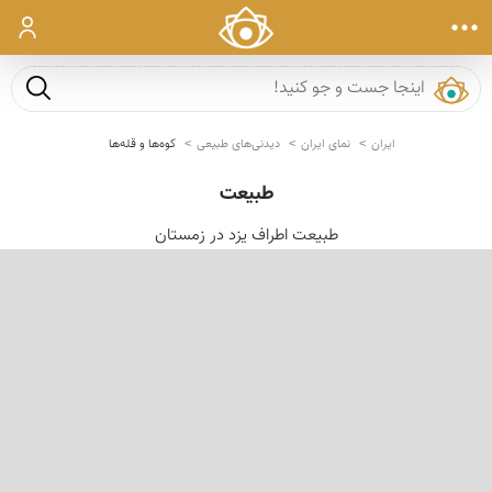
ورود
جست و ج
ایران
نمای ایران
دیدنی‌های طبیعی
کوه‌ها و قله‌ها
طبیعت
طبیعت اطراف یزد در زمستان