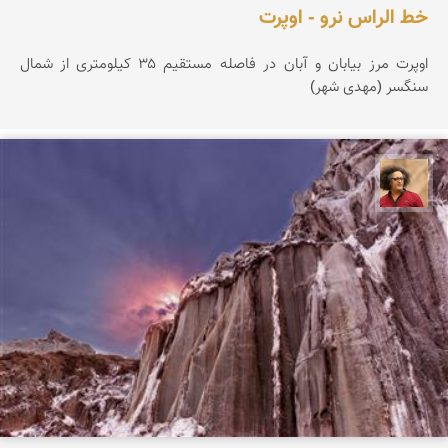
خط الراس نرو - اوپرت
اوپرت مرز بیابان و آبان در فاصله مستقیم ۳۵ کیلومتری از شمال
سنگسر (مهدی شهر)
مصطفی ربیعی بهشتی