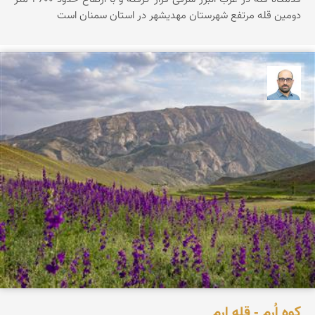
دومین قله مرتفع شهرستان مهدیشهر در استان سمنان است
بابک ارجمندی
کوه اُرِم - قله ارم