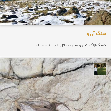
سنگ آرزو
کوه گاوازنگ زنجان، مجموعه ائل داغی، قله سنبله.
عبدل شعبانی