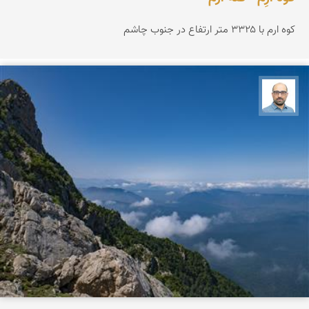
کوه ارم با ۳۳۲۵ متر ارتفاع در جنوب چاشم
بابک ارجمندی