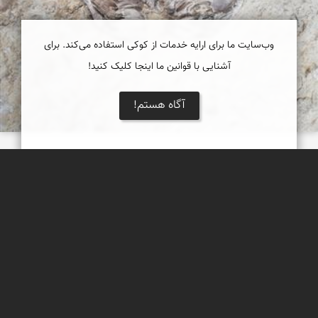
وب‌سایت ما برای ارایه خدمات از کوکی استفاده می‌کند. برای
آشنایی با قوانین ما اینجا کلیک کنید!
آگاه هستم!
فسیل زیبا
یک فسیل بسیار زیبا که بر روی تخته سنگی بزرگ در دامنه دره ای
مشرف به فین هرمزگان فروردین 98
عبدل شعبانی