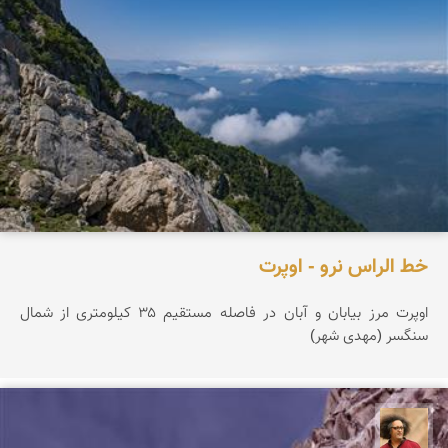
خط الراس نرو - اوپرت
اوپرت مرز بیابان و آبان در فاصله مستقیم ۳۵ کیلومتری از شمال
سنگسر (مهدی شهر)
مصطفی ربیعی بهشتی