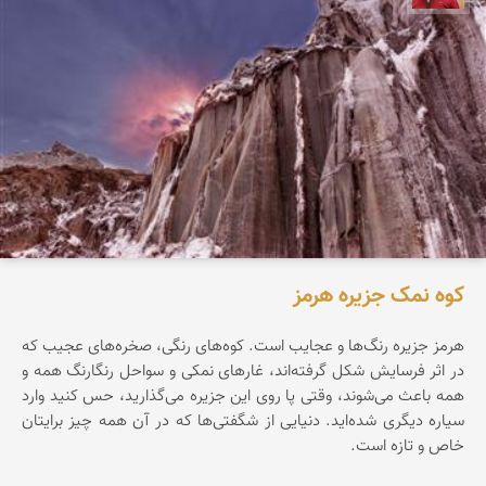
کوه نمک جزیره هرمز
هرمز جزیره‌ رنگ‌ها‌ و عجایب است. کوه‌های رنگی، صخره‌های عجیب که
در اثر فرسایش شکل گرفته‌اند، غارهای نمکی و سواحل رنگارنگ همه و
همه باعث می‌شوند، وقتی پا روی این جزیره می‌گذارید، حس کنید وارد
سیاره‌ دیگری شده‌اید. دنیایی از شگفتی‌ها که در آن همه چیز برایتان
خاص و تازه است.