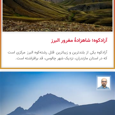
آزادکوه؛ شاهزادهٔ مغرور البرز
آزادکوه یکی از بلندترین و زیباترین قلل رشته‌کوه البرز مرکزی است
که در استان مازندران، نزدیک شهر چالوس، قد برافراشته است.
بابک ارجمندی