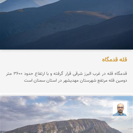
قله قدمگاه
قدمگاه قله در غرب البرز شرقی قرار گرفته و با ارتفاع حدود ۳۶0۰ متر
دومین قله مرتفع شهرستان مهدیشهر در استان سمنان است
بابک ارجمندی