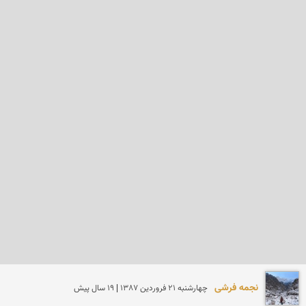
نجمه فرشی
چهارشنبه 21 فروردين 1387 | 19 سال پیش