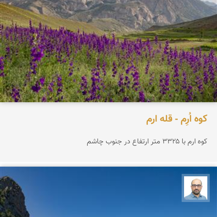
کوه اُرِم - قله ارم
کوه ارم با ۳۳۲۵ متر ارتفاع در جنوب چاشم
بابک ارجمندی