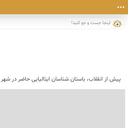
پیش از انقلاب، باستان شناسان ایتالیایی حاضر در شهر سوخته به هنگام کاوش در گوری 5 هزار ساله، جامی