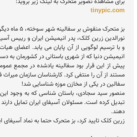
برای مشاهده تصویر متحرک به لینک زیر بروید:

tinypic.com