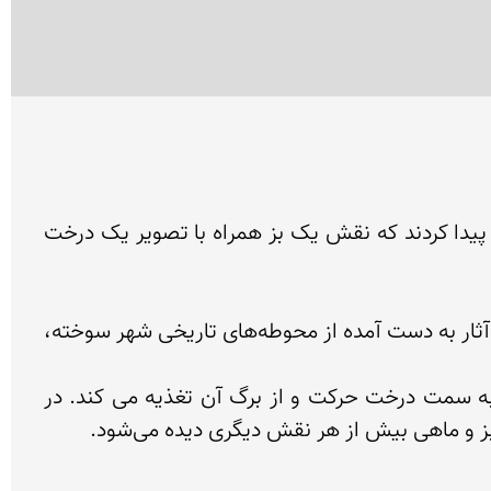
پیش از انقلاب، باستان شناسان ایتالیایی حاضر در شهر سوخته به هنگام کاوش در گوری 5 هزار ساله، جامی را پیدا کردند که نقش یک بز همراه با تصویر یک درخت 
سال ها بعد منصور سجادی، باستان شناس ایرانی پس از بررسی این شی دریافت نقش موجود بر آن برخلاف دیگر آثار به دست آمده از محوطه‌های تاریخی شهر سوخته، 
هنرمند نقاشی که جام سفالین را بوم نقاشی خود قرار داده، توانسته‌ است در 5 حرکت، بزی را طراحی كند كه به سمت درخت حركت و از برگ آن تغذیه می کند. در 