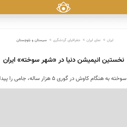
ایران
نمای ایران
جغرافیای گردشگری
سیستان و بلوچستان
نخستین انیمیشن دنیا در «شهر سوخته» ایران
 را پیدا کردند که نقش یک بز همراه با تصویر یک درخت روی...