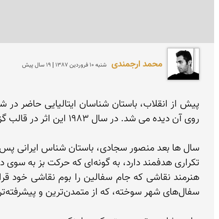
محمد ارجمندی
شنبه 10 فروردين 1387 | 19 سال پیش