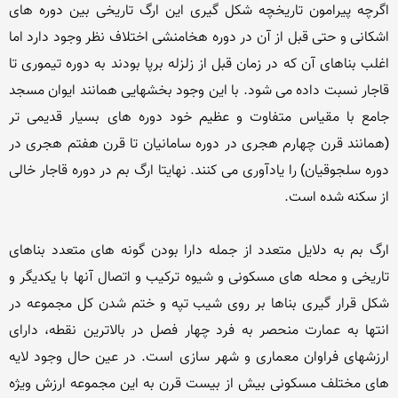
اگرچه پیرامون تاریخچه شکل گیری این ارگ تاریخی بین دوره های 
اشکانی و حتی قبل از آن در دوره هخامنشی اختلاف نظر وجود دارد اما 
اغلب بناهای آن که در زمان قبل از زلزله برپا بودند به دوره تیموری تا 
قاجار نسبت داده می شود. با این وجود بخشهایی همانند ایوان مسجد 
جامع با مقیاس متفاوت و عظیم خود دوره های بسیار قدیمی تر 
(همانند قرن چهارم هجری در دوره سامانیان تا قرن هفتم هجری در 
دوره سلجوقیان) را یادآوری می کنند. نهایتا ارگ بم در دوره قاجار خالی 
ارگ بم به دلایل متعدد از جمله دارا بودن گونه های متعدد بناهای 
تاریخی و محله های مسکونی و شیوه ترکیب و اتصال آنها با یکدیگر و 
شکل قرار گیری بناها بر روی شیب تپه و ختم شدن کل مجموعه در 
انتها به عمارت منحصر به فرد چهار فصل در بالاترین نقطه، دارای 
ارزشهای فراوان معماری و شهر سازی است. در عین حال وجود لایه 
های مختلف مسکونی بیش از بیست قرن به این مجموعه ارزش ویژه 