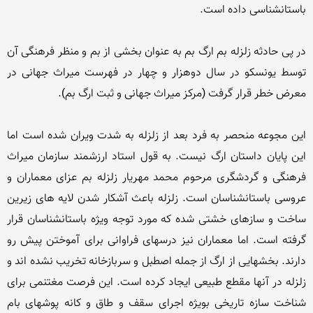
در پی حادثه زلزله بم ارگ بم به عنوان بخشی از بم و منظر فرهنگی آن 
توسط یونسکو در سال دوهزار و چهار در فهرست میراث جهانی در 
این مجوعه منحصر به فرد بعد از زلزله به شدت ویران شده است اما 
این پایان داستان ارگ نیست. به قول استاد ارزشمند سازمان میراث 
فرهنگی و گردشگری مرحوم محمد مهریار زلزله بم عزای معماران و 
عروسی باستانشناسان است. زلزله باعث آشکار شدن لایه های زیرین 
ساخت و سازهای خشتی شده که مورد توجه ویژه باستانشناسان قرار 
گرفته است. اما معماران نیز درسهای فراوانی برای آموختن پیش رو 
دارند. بخشهایی از ارگ از جمله اصطبل و سربازخانه تخریب نشده اند و 
زلزله در آنها مقطع طبیعی ایجاد کرده است. این فرصت مغتنمی برای 
شناخت سازه تاریخی بویژه اجرای سقف و طاق و کانه پوشهای بام 