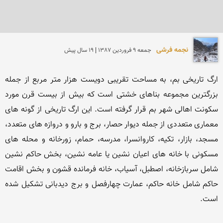
نجمه فرشی
جمعه 9 فروردين 1387 | 19 سال پیش
ارگ تاریخی بم، به مساحت تقریبی دویست هزار متر مربع از جمله 
بزرگترین مجموعه بناهای خشتی است که بیش از بیست قرن مورد 
سکونت اهالی شهر بم قرار گرفته است. این ارگ تاریخی از گونه های 
معماری متعددی از جمله دیوار حصار، برج و بارو و دروازه های متعدد، 
مسجد، بازار، تکیه، کاروانسرا، مدرسه، حمام، زورخانه و محله های 
مسکونی با خانه های اعیان نشین یا عامه نشین، بخش حاکم نشین 
شامل سربازخانه، اصطبل، آسیاب، خانه فرمانده قشون و بخش اقامت 
حاکم شامل خانه حاکم، عمارت چهارفصل و برج دیدبانی تشکیل شده 