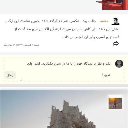
محمد 
جالب بود . عكسی هم كه گرفته شده بخوبی عظمت این ارگ را 
نشان می دهد . ای كاش سازمان میراث فرهنگی اقدامی برای محافظت از 
قسمتهای آسیب پذیر آن انجام می داد . 
جمعه 9 فروردين 1387 | 19 سال پیش
مهدی مخلصیان