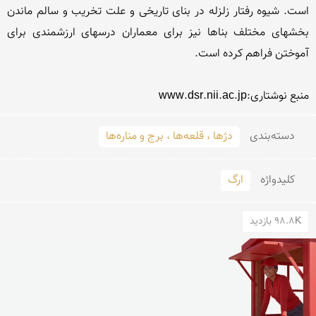
است. شیوه رفتار زلزله در بنای تاریخی و علت تخریب و سالم ماندن 
بخشهای مختلف بناها نیز برای معماران درسهای ارزشمندی برای 
منبع نوشتاری:www.dsr.nii.ac.jp
دسته‌بندی
دژها ، قلعه‌ها ، برج و مناره‌ها
کلید‌واژه
ارگ
98.8K بازدید