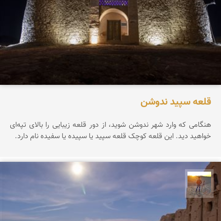
قلعه سپید ندوشن
هنگامی که وارد شهر ندوشن شوید، از دور قلعه زیبایی را بالای تپه‌ای
خواهید دید. این قلعه کوچک قلعه سپید یا سپیده یا سفیده نام دارد.
مهدی مخلصیان