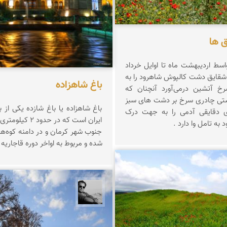
 ها
اسط اردیبهشت ماه تا اوایل خرداد
شقایق دشت کالپوش شاهرود را به
باغ شاهزاده
 آتشین درمی‌آورد آنچنان که
تی چادری سرخ بر دشت های سبز
باغ شاهزاده یا باغ شازده یکی از ب
ای دقایقی آدمی را به جهت درک
ایران است که در حد
 به تامل وا دارد .
جنوب شهر کرمان و در دامنه کوه‌ها
شده و مربوط به اواخر دوره قاجاریه
زازان
محمد رزازان