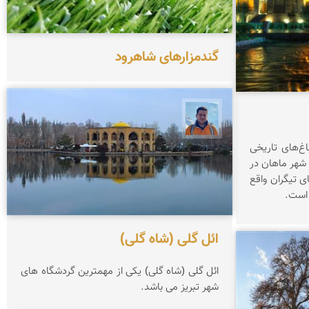
گندمزارهای شاهرود
محمد نورمحمديان
اغ‌‌های تاریخی
ود ۲ کیلومتری شهر ماهان در
ی تیگران واقع
 است.
ائل گلی (شاه گلی)
ائل گلی (شاه گلی) یكی از مهمترین گردشگاه های
شهر تبریز می باشد.