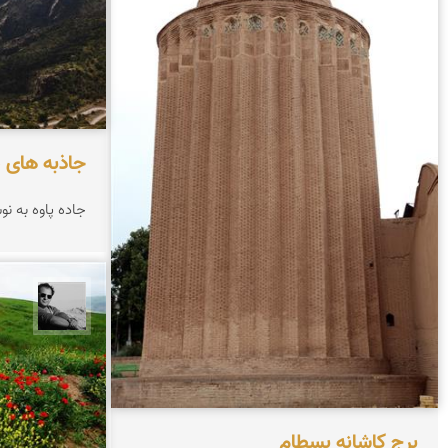
جاذبه های 
جاده پاوه به نو
محمد ر
برج کاشانه بسطام