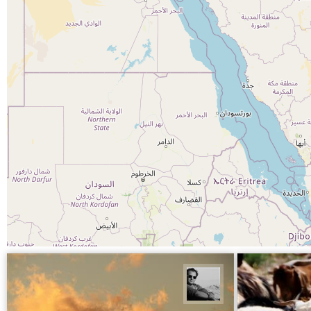
محمد رزازان