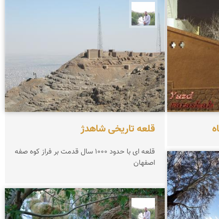
مهرداد زینلیان
ه
قلعه تاریخی شاهدژ
قلعه ای با حدود 1000 سال قدمت بر فراز کوه صفه
اصفهان
مهرداد زینلیان