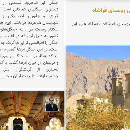
جنگل ابر شاهرود قسمتی از ق
ی روستای فراشاه
زیباترین جنگلهای هیرکانی است که
گیاهی و جانوری نادر، یکی از ز
وستای فراشاه- قدمگاه علی ابن
هکتار وسعت در ادامه جنگل‌های
کشور به دلیل این که در اغلب مو
جنگل را اقیانوسی از ابر فراگرفته به
است. در این جنگل ابرها آنقدر به 
اند که به‌نظر می‌رسد جنگل بر روی 
دهقانپور فراشاه
و می‌توان در میان ابرها گشت و گذار
بسیاری از گردشگران یکی ا
چشم‌اندازهای طبیعت ایران محسو
عدنان مرادی