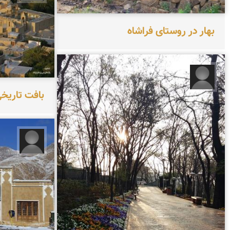
بهار در روستای فراشاه
آزاده عباسی
بافت تاریخ
محسن 