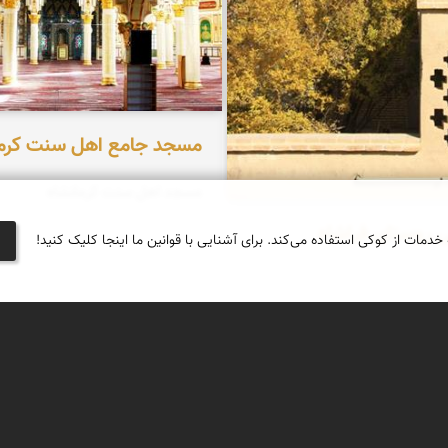
مسجد جامع اهل سنت کرما
مسجد اهل سنت کرمانشاه
ی روستای فراشاه
 خدمات از کوکی استفاده می‌کند. برای آشنایی با قوانین ما اینجا کلیک کنید!