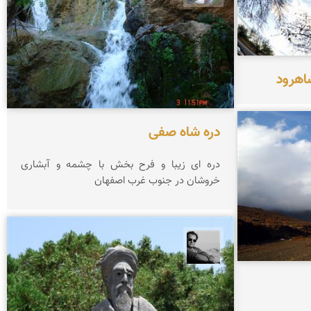
اهرود
دره شاه صفی
دره ای زیبا و فرح بخش با چشمه و آبشاری
خروشان در جنوب غرب اصفهان
محمد رزازان