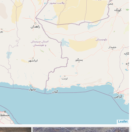
Leaflet