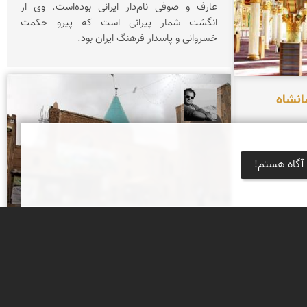
عارف و صوفی نام‌دار ایرانی بوده‌است. وی از
انگشت شمار پیرانی است که پیرو حکمت
خسروانی و پاسدار فرهنگ ایران بود.
نشاه
محمد رزازان
آگاه هستم!
آرامگاه بایزید بسطامی
آرامگاه عارف شهیر بایزید بسطامى در شهر بسطام
و شمال آرامگاه امام‌زاده محمد (ع) واقع است