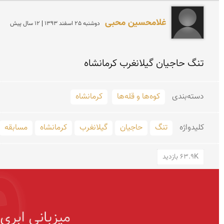
غلامحسین محبی
دوشنبه 25 اسفند 1393 | 12 سال پیش
تنگ حاجیان گیلانغرب کرمانشاه
دسته‌بندی
کوه‌ها و قله‌ها
کرمانشاه
کلید‌واژه
تنگ
حاجیان
گیلانغرب
کرمانشاه
مسابقه
63.9K بازدید