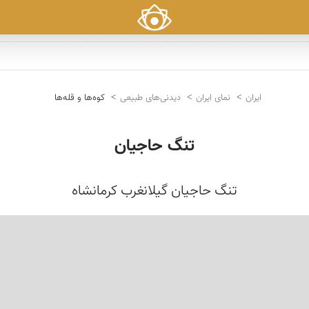
ایران
نمای ایران
دیدنی‌های طبیعی
کوه‌ها و قله‌ها
تنگ حاجیان
تنگ حاجیان گیلانغرب کرمانشاه