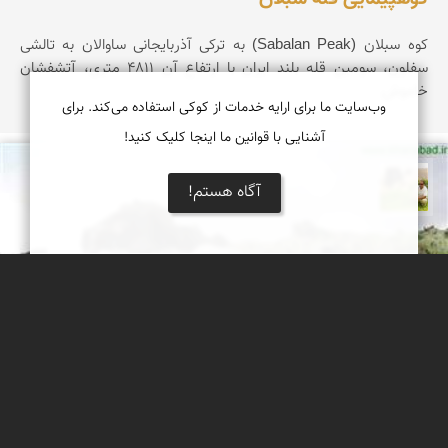
کوه سبلان (Sabalan Peak) به ترکی آذربایجانی ساوالان به تالشی
سفلون، سومین قله بلند ایران با ارتفاع آن ۴۸۱۱ متری، آتشفشان
خاموش
وب‌سایت ما برای ارایه خدمات از کوکی استفاده می‌کند. برای
آشنایی با قوانین ما اینجا کلیک کنید!
تقی قاسمی
آگاه هستم!