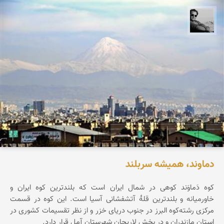
محمد رزازان
دماوند، همیشه سربلند
کوه دَماوَند کوهی در شمال ایران است که بلندترین کوه ایران و
خاورمیانه و بلندترین قلهٔ آتشفشانی آسیا است. این کوه در قسمت
مرکزی رشته‌کوه البرز در جنوب دریای خزر و از نظر تقسیمات کشوری در
استان مازندران و در بخش لاریجان شهرستان آمل قرار دارد.