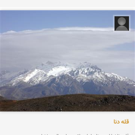
فرید براتی
قله دنا