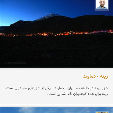
بابک ارجمندی
رینه - دماوند
شهر رینه در دامنه بام ایران - دماوند - یکی از شهرهای مازندران است.
رینه برای همه کوهنوران نام آشنایی است.