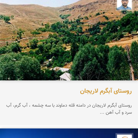
بابک ارجمندی
روستای آبگرم لاریجان
روستای آبگرم لاریجان در دامنه قله دماوند با سه چشمه ، آب گرم، آب
سرد و آب آهن ...