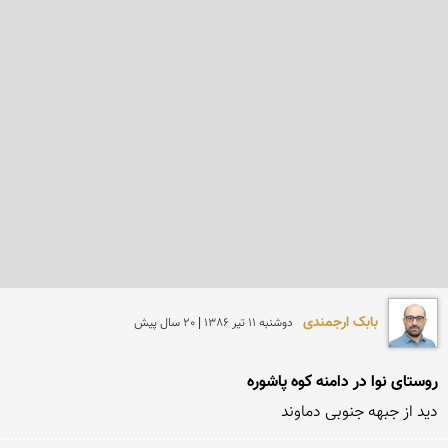
بابک ارجمندی
دوشنبه 11 تير 1386 | 20 سال پیش
روستای نوا در دامنه کوه پاشوره
دید از جبهه جنوبی دماوند