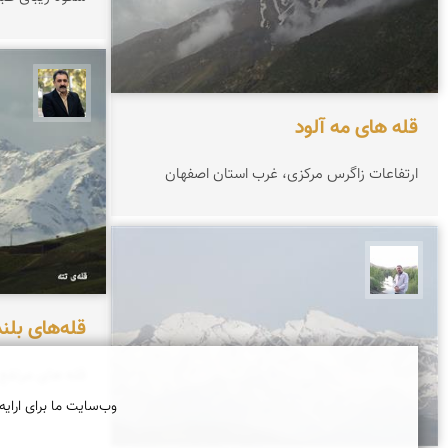
عدنان 
قله های مه آلود
ارتفاعات زاگرس مرکزی، غرب استان اصفهان
مهرداد زینلیان
قله‌های بلند
قله های مرتفع 
وب‌سایت ما برای ارایه