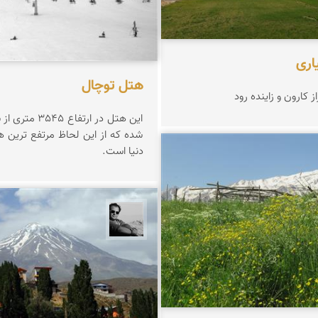
اری
هتل توچال
کارون و زاینده رود
این هتل در ارتفاع
شده که از این لحاظ مرتفع ترین 
دنیا است.
 زینلیان
محمد رزازان