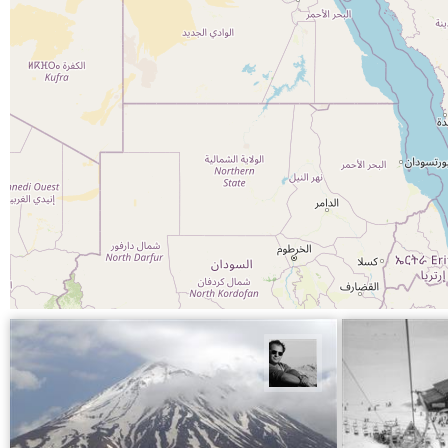
محمد رزازان