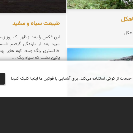
هكل
طبیعت سیاه و سفید
اهكل
این غکس را بعد از ظهر یک روز زم
میبد بعد از بارندگی گرفتم قسمت
خاکستری رنگ وسط کوه های پوشی
پائین دشت که سیاه رنگ ...
علیمرادی
 خدمات از کوکی استفاده می‌کند. برای آشنایی با قوانین ما اینجا کلیک کنید!