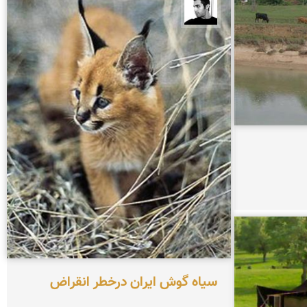
محمد ارجمندی
سیاه گوش ایران درخطر انقراض