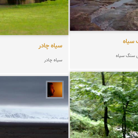
سیاه
سیاه چادر
 سنگ سیاه
سیاه چادر
روزی
سعید موحدی