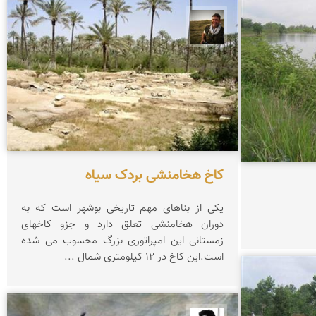
رضا دولتی
کاخ هخامنشی بردک سیاه
یکی از بناهای مهم تاریخی بوشهر است که به
دوران هخامنشی تعلق دارد و جزو کاخهای
زمستانی این امپراتوری بزرگ محسوب می شده
است.این کاخ در 12 کیلومتری شمال ...