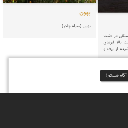
بهون
بهون (سیاه چادر)
ستانی در دشت
 بالا ابرهای
ده از برف و
آگاه هستم!