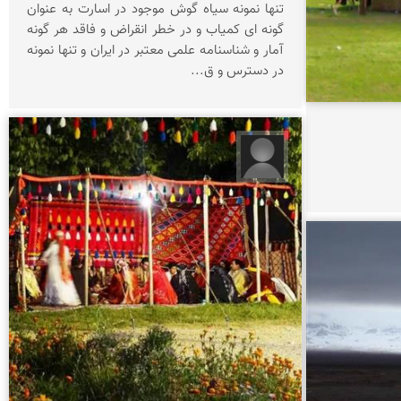
تنها نمونه سیاه گوش موجود در اسارت به عنوان
گونه ای کمیاب و در خطر انقراض و فاقد هر گونه
آمار و شناسنامه علمی معتبر در ایران و تنها نمونه
در دسترس و ق...
آرمان باقرپور نجف آباد