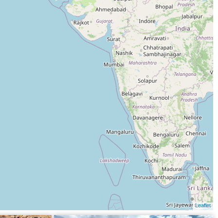
Leaflet