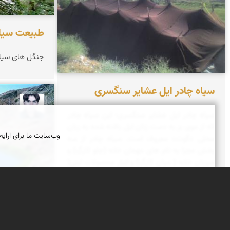
طبیعت سیا
جنگل های سی
سیاه چادر ایل عشایر سنگسری
حبیب 
سیاه چادر ایل عشایر سنگسری- این سیاه چادر
که از موی بز به دست زنان ایل بافته شده به زبان
وب‌سایت ما برای ارایه
محلی «گوت» معروف است. سیاه چادر از سه
بخش مجزا به نام های مهمان خانه (جلو کارگِ) و
میزبان خانه ( میان کارگِ) و انبار محصولات لبنی(
مشکِ زار) تشکیل شده و دور و اطراف آن به طور
کامل پوشیده می باشد و دارای یک در ورود و
خروج می باشد.