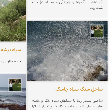
(نمادهای : آبخواهی، زایندگی و محافظت) حک
شده بود.
عبدل شعبانی
سیاه بیشه
جاده چالوس - 
عبدل 
ساحل سنگ سیاه جاسک
ساحلی بسیار زیبا با سنگهای سیاه رنگ و ماسه
های ساحلی شما را جادو میکند هر چند بار که انرا