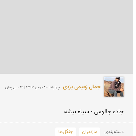
جمال زعیمی یزدی
چهارشنبه 8 بهمن 1393 | 12 سال پیش
جاده چالوس - سیاه بیشه
دسته‌بندی
مازندران
جنگل‌ها