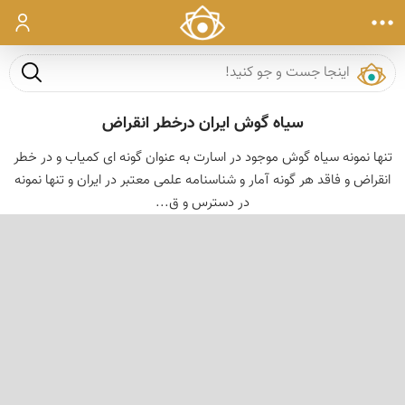
ورود
جست و ج
سیاه گوش ایران درخطر انقراض
تنها نمونه سیاه گوش موجود در اسارت به عنوان گونه ای کمیاب و در خطر
انقراض و فاقد هر گونه آمار و شناسنامه علمی معتبر در ایران و تنها نمونه
در دسترس و ق...