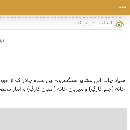
ایرا
سیاه چادر ایل عشایر سنگسری- این سیاه چادر که از مو
خانه (جلو کارگِ) و میزبان خانه ( میان کارگِ) و انبار 
›