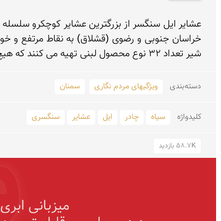
شیر تعداد 32 نوع محصول لبنی تهیه می کنند که هیچ عشایری در جهان قادر به تولید این تعداد محصول از شیر نمیباشد که از ویژگی های برجسته آنان می باشد.
دسته‌بندی
ویژگیهای مردم نگاری
سمنان
کلید‌واژه
سیاه
چادر
ایل
عشایر
سنگسری
58.7K بازدید