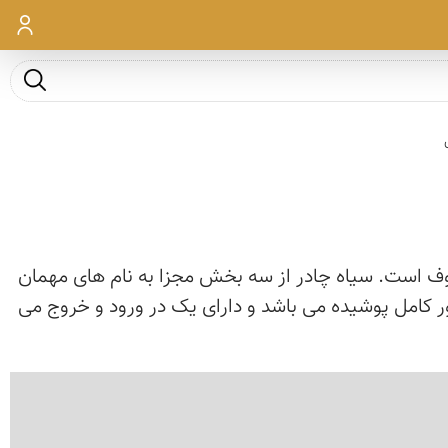
ورود
جست و ج
وف است. سیاه چادر از سه بخش مجزا به نام های مهمان
طور کامل پوشیده می باشد و دارای یک در ورود و خروج می
‹