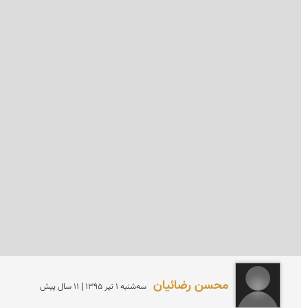
محسن رضائیان
سه‌شنبه 1 تير 1395 | 11 سال پیش