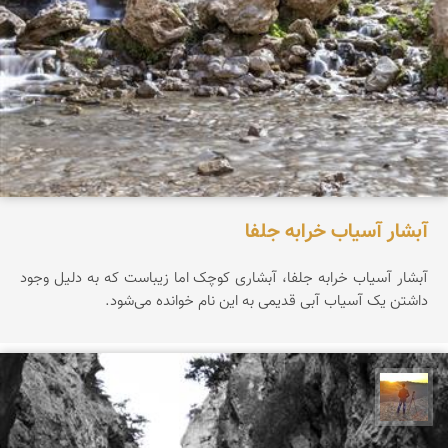
آبشار آسیاب خرابه جلفا
آبشار آسیاب خرابه جلفا، آبشاری کوچک اما زیباست که به دلیل وجود
داشتن یک آسیاب آبی قدیمی به این نام خوانده می‌شود.
مهدی مخلصیان