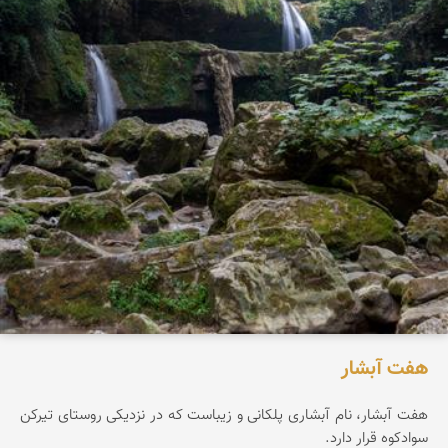
هفت آبشار
هفت آبشار، نام آبشاری پلکانی و زیباست که در نزدیکی روستای تیرکن
سوادکوه قرار دارد.