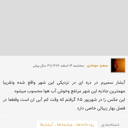
سعید موحدی
سه‌شنبه 14 اسفند 1386 | 19 سال پیش
آبشار سمیرم در دره ای در نزدیكی این شهر واقع شده وتقریبا 
این عكس را در شهریور 85 گرفتم كه وقت كم آبی ان است وقطعا در 
فصل بهار زیبائی خاصی دارد
دسته‌بندی
رودخانه‌ها ، چشمه‌ها ، آبشارها