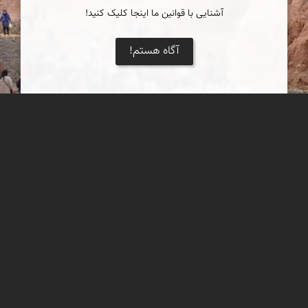
آشنایی با قوانین ما اینجا کلیک کنید!
آگاه هستم!
چشمۀ گرمه
از دل کوه و با خنکای بهار، آبی زلال از چشمه‌ای در این روستا سر
برآورده است.
عدنان مرادی