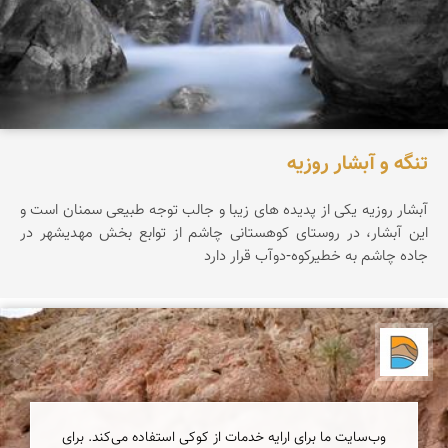
تنگه و آبشار روزیه
آبشار روزيه يکی از پديده های زيبا و جالب توجه طبيعی سمنان است و
اين آبشار، در روستای کوهستانی چاشم از توابع بخش مهديشهر در
جاده چاشم به خطیرکوه-دوآب قرار دارد
دریاچه کویر
وب‌سایت ما برای ارایه خدمات از کوکی استفاده می‌کند. برای