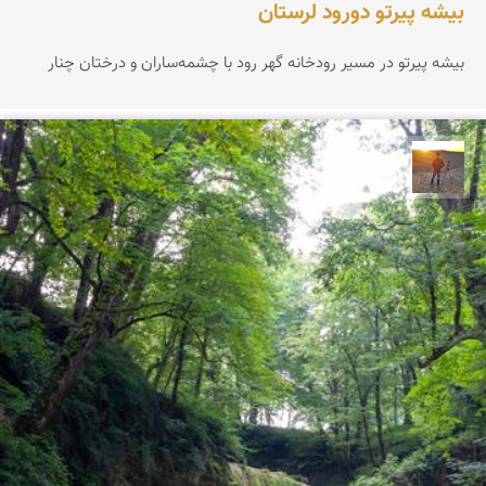
بیشه پیرتو دورود لرستان
بیشه پیرتو در مسیر رودخانه گهر رود با چشمه‌ساران و درختان چنار
مهدی مخلصیان