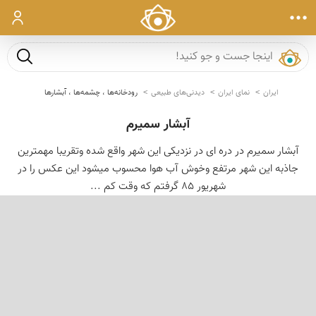
ورود
جست و ج
ایران
نمای ایران
دیدنی‌های طبیعی
رودخانه‌ها ، چشمه‌ها ، آبشارها
آبشار سمیرم
آبشار سمیرم در دره ای در نزدیكی این شهر واقع شده وتقریبا مهمترین
جاذبه این شهر مرتفع وخوش آب هوا محسوب میشود این عكس را در
شهریور 85 گرفتم كه وقت كم ...