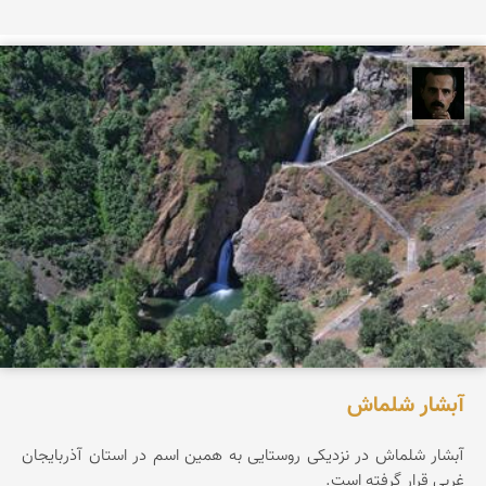
عباس رحمانی
آبشار شلماش
آبشار شلماش در نزدیکی روستایی به همین اسم در استان آذربایجان
غربی قرار گرفته است.