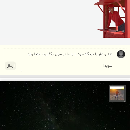
مهدی مخلصیان