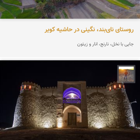
روستای نای‌بند، نگینی در حاشیه کویر
جایی با نخل، نارنج، انار و زیتون
مهدی مخلصیان