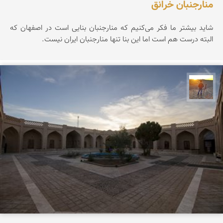
منارجنبان خرانق
شاید بیشتر ما فکر می‌کنیم که منارجنبان بنایی است در اصفهان که
البته درست هم است اما این بنا تنها منارجنبان ایران نیست.
مهدی مخلصیان