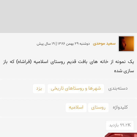
سعید موحدی
دوشنبه 29 بهمن 1386 | 19 سال پیش
یک نمونه از خانه های بافت قدیم روستای اسلامیه (فراشاه) که باز 
سازی شده
دسته‌بندی
شهرها و روستاهای تاریخی
یزد
کلید‌واژه
روستای
اسلامیه
99.2K بازدید