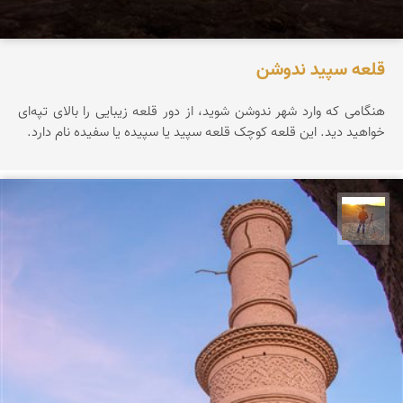
قلعه سپید ندوشن
هنگامی که وارد شهر ندوشن شوید، از دور قلعه زیبایی را بالای تپه‌ای
خواهید دید. این قلعه کوچک قلعه سپید یا سپیده یا سفیده نام دارد.
مهدی مخلصیان