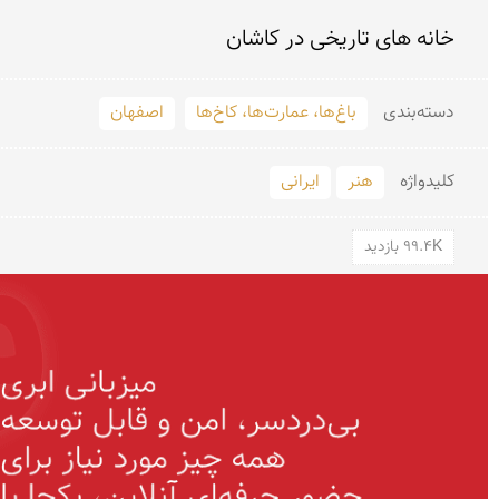
خانه های تاریخی در كاشان
دسته‌بندی
باغ‌ها، عمارت‌ها، کاخ‌ها
اصفهان
کلید‌واژه
هنر
ایرانی
99.4K بازدید