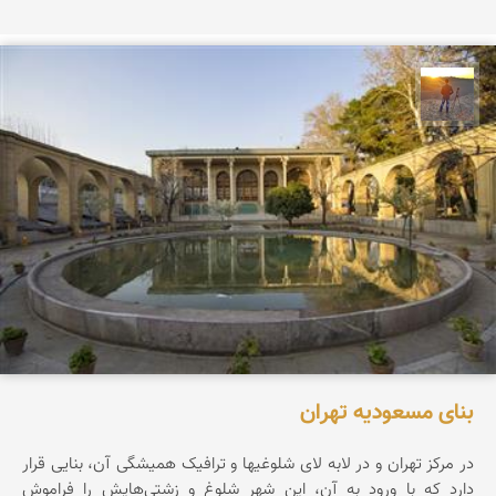
مهدی مخلصیان
بنای مسعودیه تهران
در مرکز تهران و در لابه لای شلوغیها و ترافیک همیشگی آن، بنایی قرار
دارد که با ورود به آن، این شهر شلوغ و زشتی‌هایش را فراموش