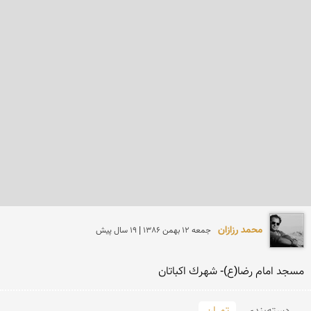
محمد رزازان
جمعه 12 بهمن 1386 | 19 سال پیش
مسجد امام رضا(ع)- شهرك اكباتان