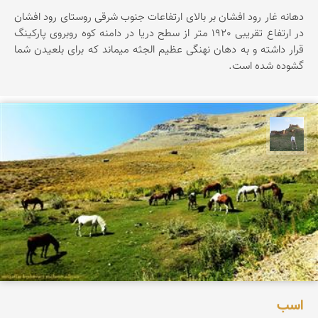
دهانه غار رود افشان بر بالای ارتفاعات جنوب شرقی روستای رود افشان
در ارتفاع تقریبی 1920 متر از سطح دریا در دامنه کوه روبروی پارکینگ
قرار داشته و به دهان نهنگی عظیم الجثه میماند که برای بلعیدن شما
گشوده شده است.
مظفر کشاورزمحمدیان
اسب