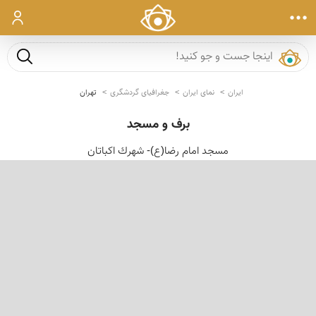
ورود
جست و ج
ایران
نمای ایران
جغرافیای گردشگری
تهران
برف و مسجد
مسجد امام رضا(ع)- شهرك اكباتان