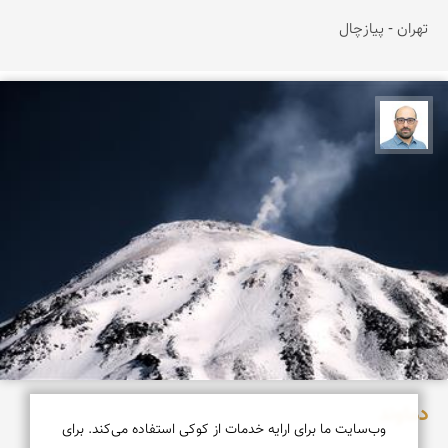
تهران - پیازچال
بابک ارجمندی
دماوند
وب‌سایت ما برای ارایه خدمات از کوکی استفاده می‌کند. برای