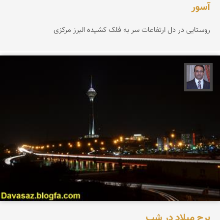
آسور
روستایی در دل ارتفاعات سر به فلک کشیده البرز مرکزی
نادر چقاجردی
برج میلاد در شب