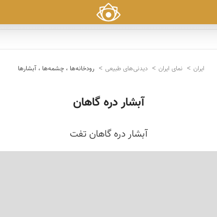
ایران
نمای ایران
دیدنی‌های طبیعی
رودخانه‌ها ، چشمه‌ها ، آبشارها
آبشار دره گاهان
آبشار دره گاهان تفت