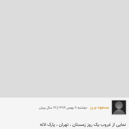
مسعود م.ن
دوشنبه 8 بهمن 1386 | 19 سال پیش
نمایی از غروب یک روز زمستان ، تهران ، پارک لاله