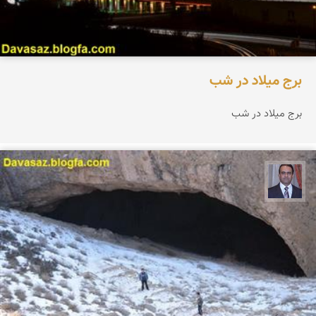
برج میلاد در شب
برج میلاد در شب
نادر چقاجردی