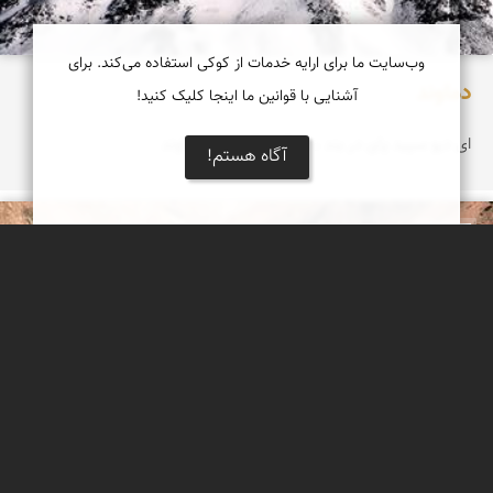
وب‌سایت ما برای ارایه خدمات از کوکی استفاده می‌کند. برای
دماوند
آشنایی با قوانین ما اینجا کلیک کنید!
ای دیو سپید پای در بند ، ای گنبد گیتی ای دماوند
آگاه هستم!
بابک ارجمندی