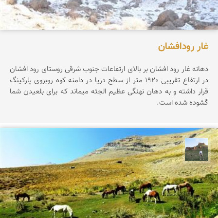
غار رودافشان
دهانه غار رود افشان بر بالای ارتفاعات جنوب شرقی روستای رود افشان
در ارتفاع تقریبی 1920 متر از سطح دریا در دامنه کوه روبروی پارکینگ
قرار داشته و به دهان نهنگی عظیم الجثه میماند که برای بلعیدن شما
گشوده شده است.
مظفر کشاورزمحمدیان