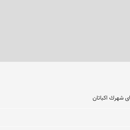
ای شهرك اكباتان