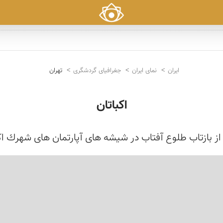
ایران
نمای ایران
جغرافیای گردشگری
تهران
اکباتان
از بازتاب طلوع آفتاب در شیشه های آپارتمان های شهرك اك