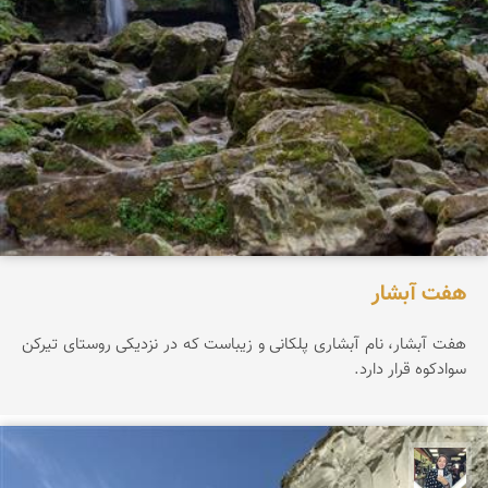
هفت آبشار
هفت آبشار، نام آبشاری پلکانی و زیباست که در نزدیکی روستای تیرکن
سوادکوه قرار دارد.
فاطمه جداری