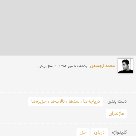
محمد ارجمندی
يكشنبه 8 مهر 1386 | 19 سال پیش
دسته‌بندی
دریاچه‌ها ، سدها ، تالاب‌ها ، جزیره‌ها
مازندران
کلید‌واژه
دریای
خزر