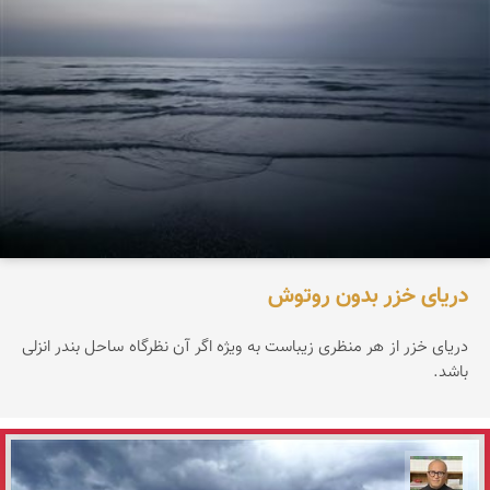
دریای خزر بدون روتوش
دریای خزر از هر منظری زیباست به ویژه اگر آن نظرگاه ساحل بندر انزلی
باشد.
مازیار ذاکری