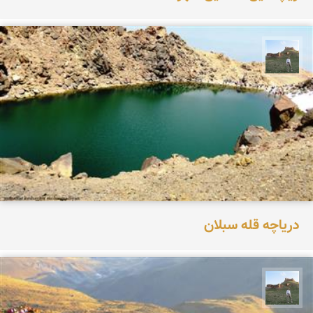
مظفر کشاورزمحمدیان
دریاچه قله سبلان
مظفر کشاورزمحمدیان