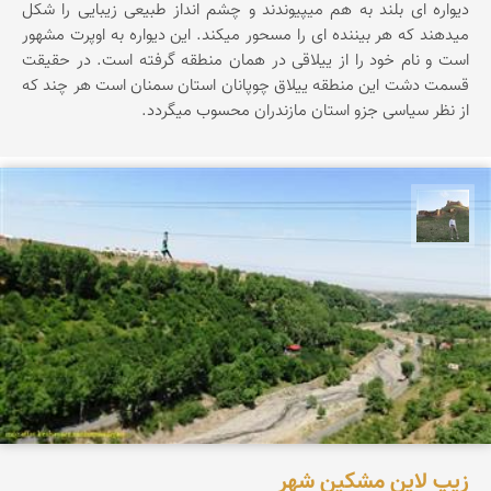
دیواره ای بلند به هم میپیوندند و چشم انداز طبیعی زیبایی را شکل
میدهند که هر بیننده ای را مسحور میکند. این دیواره به اوپرت مشهور
است و نام خود را از ییلاقی در همان منطقه گرفته است. در حقیقت
قسمت دشت این منطقه ییلاق چوپانان استان سمنان است هر چند که
از نظر سیاسی جزو استان مازندران محسوب میگردد.
مظفر کشاورزمحمدیان
زیپ لاین مشکین شهر