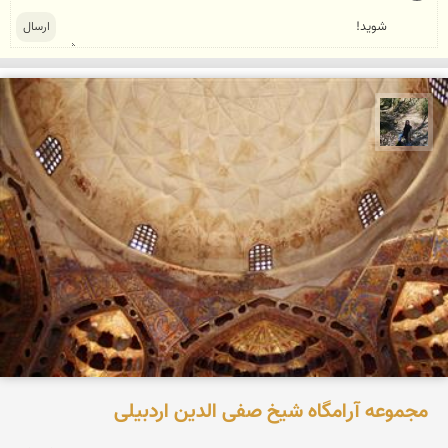
مونا سلطانی
مجموعه آرامگاه شیخ صفی الدین اردبیلی