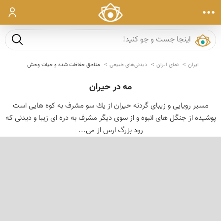
ورود
جست و ج
ایران
نمای ایران
دیدنی‌های طبیعی
مناطق حفاظت شده و حیات وحش
مه در حیران
مسیر رویایى و زیباى گردنه حیران از یك سو مشرف به كوه هایى است
پوشیده از جنگل هاى انبوه و از سوی دیگر مشرف به دره اى زیبا و دیدنی كه
رود بزرگ ارس از می...