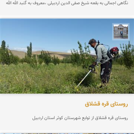
نگاهی اجمالی به بقعه شیخ صفی الدین اردبیلی ،معروف به گنبد الله الله
سراج آذرگشب
روستای قره قشلاق
روستای قره قشلاق از توابع شهرستان کوثر استان اردبیل