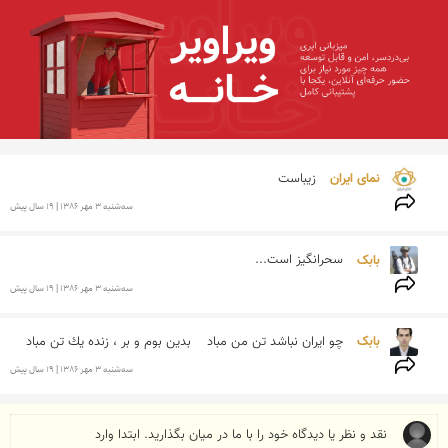
نمای ایران 
زیباست
سه‌شنبه 3 مهر 1386 | 19 سال پیش
بابک 
سحرانگیز است...
سه‌شنبه 3 مهر 1386 | 19 سال پیش
بابک 
چو ایران نباشد تن من مباد    بدین بوم و بر ، زنده یك تن مباد
سه‌شنبه 3 مهر 1386 | 19 سال پیش