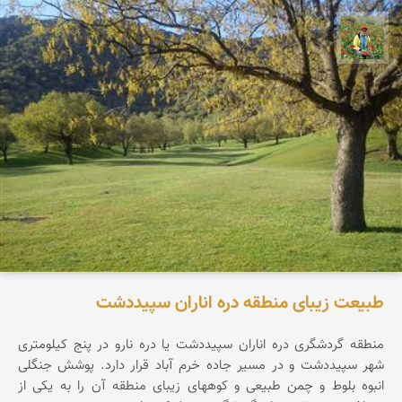
اسفندیار خدایی
طبیعت زیبای منطقه دره اناران سپیددشت
منطقه گردشگری دره اناران سپیددشت یا دره نارو در پنج کیلومتری
شهر سپیددشت و در مسیر جاده خرم آباد قرار دارد. پوشش جنگلی
انبوه بلوط و چمن طبیعی و کوههای زیبای منطقه آن را به یکی از