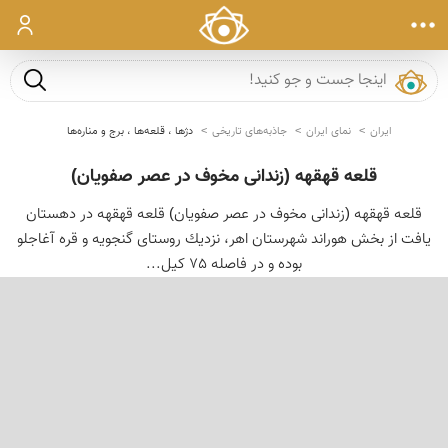
ورود
جست و ج
ایران
نمای ایران
جاذبه‌های تاریخی
دژها ، قلعه‌ها ، برج و مناره‌ها
قلعه قهقهه (زندانی مخوف در عصر صفویان)
قلعه قهقهه (زندانی مخوف در عصر صفویان) قلعه قهقهه در دهستان
یافت از بخش هوراند شهرستان اهر، نزدیك روستای گنجویه و قره آغاجلو
بوده و در فاصله 75 کیل...