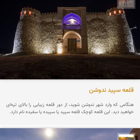
قلعه سپید ندوشن
هنگامی که وارد شهر ندوشن شوید، از دور قلعه زیبایی را بالای تپه‌ای
خواهید دید. این قلعه کوچک قلعه سپید یا سپیده یا سفیده نام دارد.