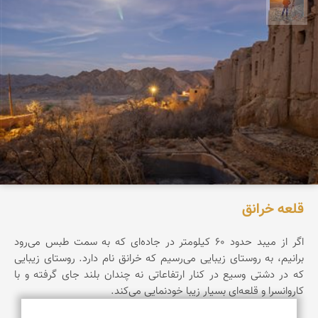
مهدی مخلصیان
قلعه خرانق
اگر از میبد حدود ۶۰ کیلومتر در جاده‌ای که به سمت طبس می‌رود
برانیم، به روستای زیبایی می‌رسیم که خرانق نام دارد. روستای زیبایی
که در دشتی وسیع در کنار ارتفاعاتی نه چندان بلند جای گرفته و با
کاروانسرا و قلعه‌ای بسیار زیبا خودنمایی می‌کند.