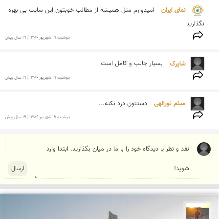
نمای ایران 
امیدوارم مثل همیشه از مطالب خوبتون این سایت بی بهره 
نگذارید
دوشنبه 19 شهريور 1386 | 19 سال پیش
شاپرک 
بسیار جالب و كامل است
دوشنبه 19 شهريور 1386 | 19 سال پیش
میثم نورالهی 
دستتون درد نکنه...
دوشنبه 19 شهريور 1386 | 19 سال پیش
مهدی مخلصیان