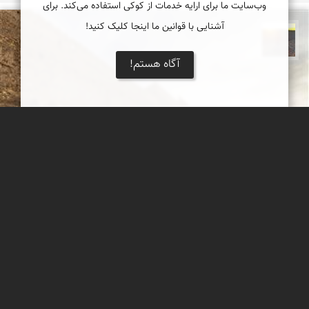
وب‌سایت ما برای ارایه خدمات از کوکی استفاده می‌کند. برای
آشنایی با قوانین ما اینجا کلیک کنید!
مهدی مخلصیان
آگاه هستم!
ارگ فورگ
درباره روستای فورگ و ارگ آن اندکی پیش از سفرم خواندم و شنیدم.
اما شنیدن کی بود مانند دیدن! فورگ روستایی از در بخش درمیان از
استان خراسان جنوبی است که در بلندترین نقطه آن ارگی زیبا ساخته