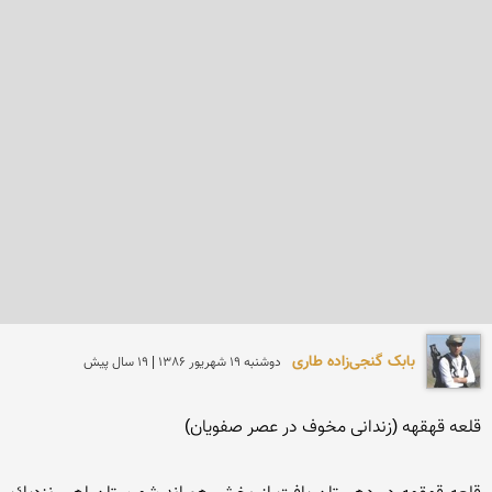
بابک گنجی‌زاده طاری
دوشنبه 19 شهريور 1386 | 19 سال پیش