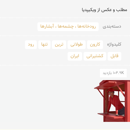
مطلب و عكس از ویكیپدیا
دسته‌بندی
رودخانه‌ها ، چشمه‌ها ، آبشارها
کلید‌واژه
کارون
طولانی
ترین
تنها
رود
قابل
کشتیرانی
ایران
104.9K بازدید