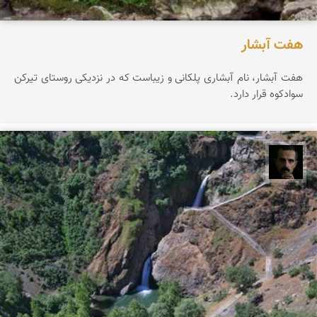
هفت آبشار
هفت آبشار، نام آبشاری پلکانی و زیباست که در نزدیکی روستای تیرکن
سوادکوه قرار دارد.
عباس رحمانی