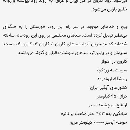
می‌شود. رود كارون در مرز ایران و عراق، به اروند رود پیوسته و روانه 
پیچ و خم‌های موجود در سر راه این رود، خوزستان را به جلگه‌ای 
بی‌نظیر تبدیل کرده است. سدهای مختلفی بر روی این رودخانه ساخته 
شده‌اند كه مهمترین آنها، سدهای کارون ۱، کارون ۳، کارون ۴، مسجد 