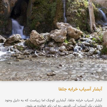
آبشار آسیاب خرابه جلفا
آبشار آسیاب خرابه جلفا، آبشاری کوچک اما زیباست که به دلیل وجود
داشتن یک آسیاب آبی قدیمی به این نام خوانده می‌شود.