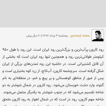
محمد ارجمندی
پنجشنبه 4 مرداد 1386 | 20 سال پیش
رود کارون پرآب‌ترین و بزرگ‌ترین رود ایران است. این رود با طول ۹۵۰ 
کیلومتر طولانی‌ترین رود و همچنین تنها رود ایران است كه بخشی از 
آن قابل كشتیرانی است. در حاشیه این رود تمدن‌های بزرگی از ایران 
شکل گرفته است. سرچشمه كارون، آب‌كاج، از زرد كوه بختیاری است و 
پس از عبور از مناطق كوهستانی و پر پیچ و خم، در منطقه‌ای به نام 
گتوند وارد دشت خوزستان می‌شود. رود كارون در شمال شوشتر به دو 
شاخه تقسیم می‌شود كه در جنوب شوشتر به یكدیگر متصل می‌شوند. 
شاخه مهم كارون، رود دز است كه در شمال اهواز به رود كارون ملحق 