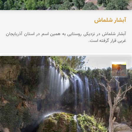
آبشار شلماش
آبشار شلماش در نزدیکی روستایی به همین اسم در استان آذربایجان
غربی قرار گرفته است.
مهدی مخلصیان