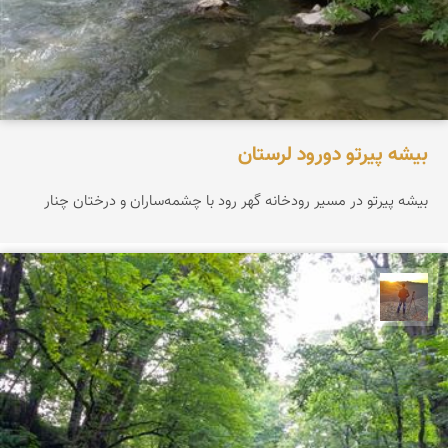
بیشه پیرتو دورود لرستان
بیشه پیرتو در مسیر رودخانه گهر رود با چشمه‌ساران و درختان چنار
مهدی مخلصیان