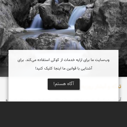
وب‌سایت ما برای ارایه خدمات از کوکی استفاده می‌کند. برای
آشنایی با قوانین ما اینجا کلیک کنید!
آگاه هستم!
تنگه و آبشار روزیه
آبشار روزيه يکی از پديده های زيبا و جالب توجه طبيعی سمنان است و
اين آبشار، در روستای کوهستانی چاشم از توابع بخش مهديشهر در
جاده چاشم به خطیرکوه-دوآب قرار دارد