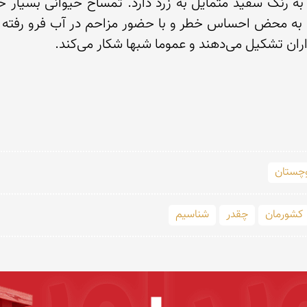
وچستان
کشورمان
چقدر
شناسیم