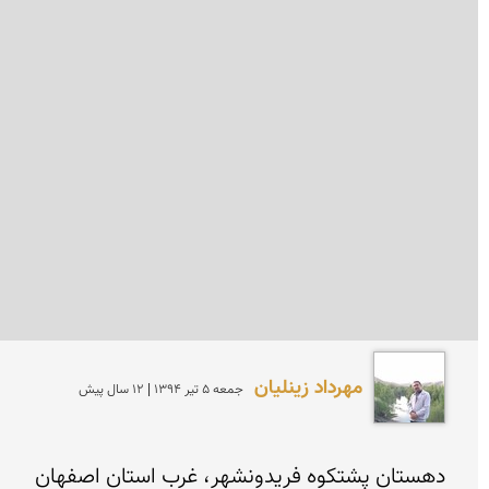
مهرداد زینلیان
جمعه 5 تير 1394 | 12 سال پیش
دهستان پشتکوه فریدونشهر، غرب استان اصفهان