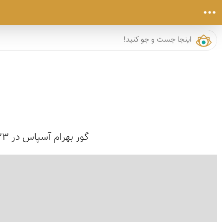
گور بهرام آسپاس در 23 کیلومتری قدمگاه شهر سده به سمت شهر اقلید در کنار روستای آسپاس قرار دارد.
›