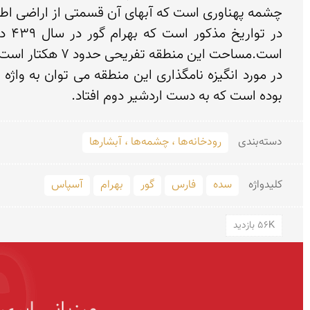
بوده است که به دست اردشیر دوم افتاد.

دسته‌بندی
رودخانه‌ها ، چشمه‌ها ، آبشارها
کلید‌واژه
سده
فارس
گور
بهرام
آسپاس
56K بازدید