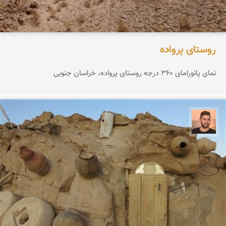
روستای پرواده
نمای پانورامای ۳۶۰ درجه روستای پرواده، خراسان جنوبی
ابراهیم رفیعی