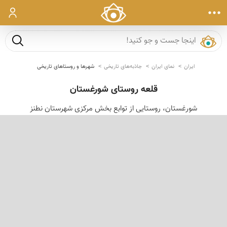
ورود
جست و ج
ایران
نمای ایران
جاذبه‌های تاریخی
شهرها و روستاهای تاریخی
قلعه روستای شورغستان
شورغستان، روستایی از توابع بخش مرکزی شهرستان نطنز
‹
›