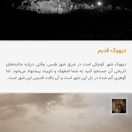
دیهوک قدیم
دیهوک شهر کوچکی است در شرق شهر طبس. وقتی درباره جاذبه‌های
تاریخی آن جستجو کنید به شما اصفهک و نای‌بند پیشنهاد می‌شود. اما
گوهری گم شده در دل این شهر است و آن بافت قدیمی این شهر است.
پروین هاوش