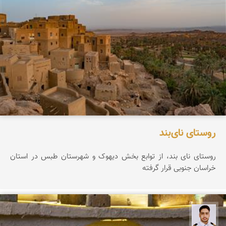
روستای نای‌بند
روستای نای بند، از توابع بخش دیهوک و شهرستان طبس در استان
خراسان جنوبی قرار گرفته
سعید جواهری