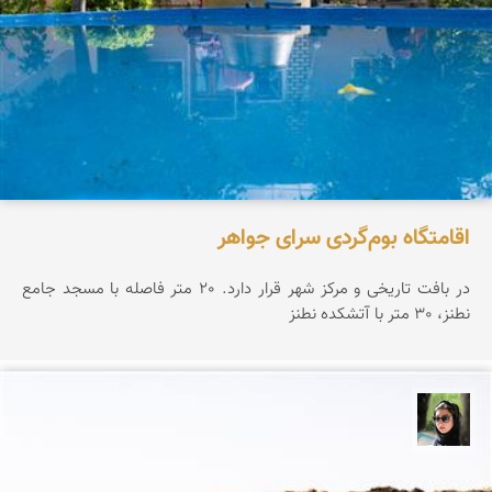
اقامتگاه بوم‌گردی سرای جواهر
در بافت تاریخی و مرکز شهر قرار دارد. 20 متر فاصله با مسجد جامع
نطنز، 30 متر با آتشکده نطنز
سپیده اصلان