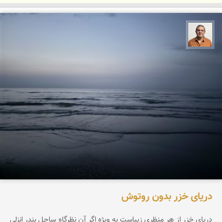
مجید حمیدا
دریای خزر بدون روتوش
دریای خزر از هر منظری زیباست به ویژه اگر آن نظرگاه ساحل بندر انزلی