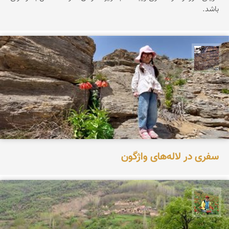
باشد.
محمد ناصری فرد
سفری در لاله‌های واژگون
اسفندیار خدایی