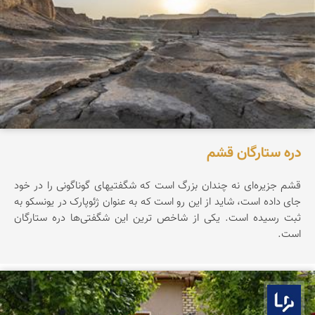
دره ستارگان قشم
قشم جزیره‌ای نه چندان بزرگ است که شگفتیهای گوناگونی را در خود
جای داده است، شاید از این رو است که به عنوان ژئوپارک در یونسکو به
ثبت رسیده است. یکی از شاخص ترین این شگفتی‌ها دره ستارگان
است.
بوم ما