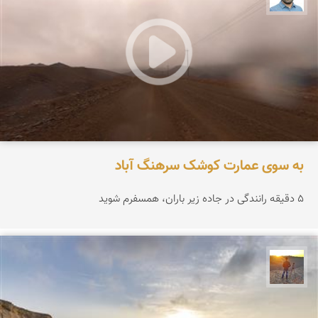
به سوی عمارت کوشک سرهنگ آباد
۵ دقیقه رانندگی در جاده زیر باران، همسفرم شوید
مهدی مخلصیان