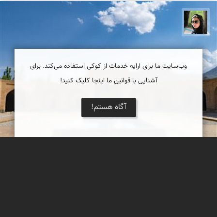
سپیده اصلان
وب‌سایت ما برای ارایه خدمات از کوکی استفاده می‌کند. برای
آشنایی با قوانین ما اینجا کلیک کنید!
آگاه هستم!
قلعه كوهاب
این کاروانسرا متعلق به دوره صفوی بوده و به شماره ۱۴۸۹ در سال
1355 در فهرست آثار ملی به ثبت رسیده است