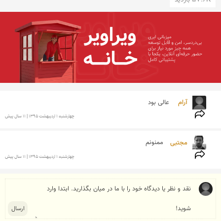
57.6K بازدید
آرام  
عالی بود 
چهارشنبه 1 ارديبهشت 1395 | 11 سال پیش
مجتبی 
ممنونم
چهارشنبه 1 ارديبهشت 1395 | 11 سال پیش