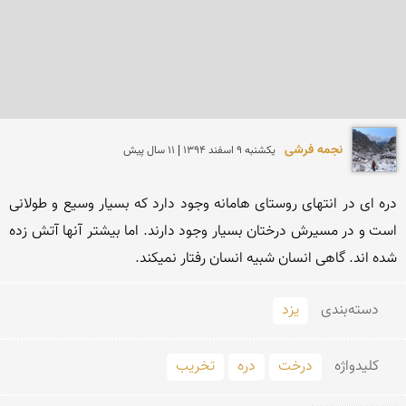
نجمه فرشی
يكشنبه 9 اسفند 1394 | 11 سال پیش
دره ای در انتهای روستای هامانه وجود دارد که بسیار وسیع و طولانی 
است و در مسیرش درختان بسیار وجود دارند. اما بیشتر آنها آتش زده 
شده اند. گاهی انسان شبیه انسان رفتار نمیکند.
دسته‌بندی
یزد
کلید‌واژه
درخت
دره
تخریب