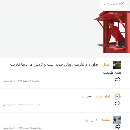
59.2K بازدید
عبدل 
چرای دام تخریب رویش جدید است و گردش ما ادمها تخریب  
همه طبیعت 
يكشنبه 9 اسفند 1394 | 11 سال پیش
نمای ایران 
سپاس
دوشنبه 10 اسفند 1394 | 11 سال پیش
محمد 
عالی بود
چهارشنبه 19 اسفند 1394 | 11 سال پیش