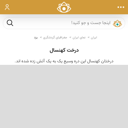
ورود
جست و ج
ایران
نمای ایران
جغرافیای گردشگری
یزد
درخت کهنسال
درختان کهنسال این دره وسیع یک به یک آتش زده شده اند.