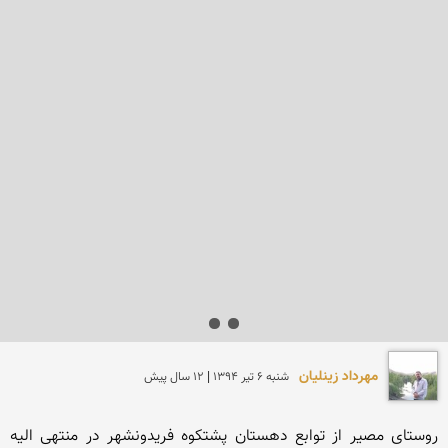
مهرداد زینلیان
شنبه 6 تير 1394 | 12 سال پیش
روستای مصیر از توابع دهستان پشتکوه فریدونشهر در منتهی الیه 