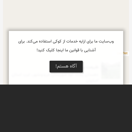
وب‌سایت ما برای ارایه خدمات از کوکی استفاده می‌کند. برای
آشنایی با قوانین ما اینجا کلیک کنید!
Leaflet
آگاه هستم!
طبیعت بهاری روستای مصیر
دهستان پشت کوه شهرستان فریدونشهر، غرب استان 
اصفهان
طبیعت زیبای روستای مصیر
دهستان پشتکوه دوم شهرستان فریدونشهر، غرب 
استان اصفهان
دورنمای آبشار طُرزه