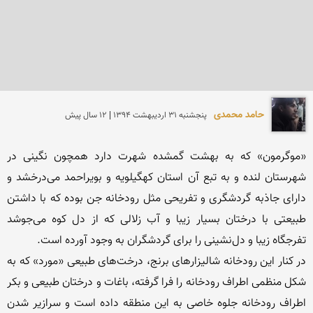
حامد محمدی
پنجشنبه 31 ارديبهشت 1394 | 12 سال پیش
«موگرمون» که به بهشت گمشده شهرت دارد همچون نگینی در 
شهرستان لنده و به تبع آن استان کهگیلویه و بویراحمد می‌درخشد و 
دارای جاذبه گردشگری و تفریحی مثل رودخانه جن بوده که با داشتن 
طبیعتی با درختان بسیار زیبا و آب زلالی که از دل کوه می‌جوشد 
در کنار این رودخانه شالیزارهای برنج، درخت‌های طبیعی «مورد» که به 
شکل منظمی اطراف رودخانه را فرا گرفته، باغات و درختان طبیعی و بکر 
اطراف رودخانه جلوه خاصی به این منطقه داده است و سرازیر شدن 