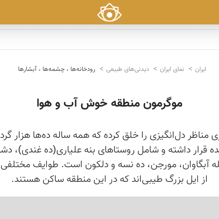
ایران
نمای ایران
دیدنی‌های طبیعی
رودخانه‌ها ، چشمه‌ها ، آبشارها
موگرمون منطقه خوش آب و هوا
ی مناظر دل‌انگیزی را خلق کرده که همه ساله ده‌ها هزار گ
قی شهرستان لنده قرار داشته و شامل روستاهای بنه علیاری(ده غ
ه آبگاوان، مورجن، ده نسه و دلکون است. طوایف مختلفی ا
از ایل بزرگ طیبی‌اند که در این منطقه ساکن هستند.