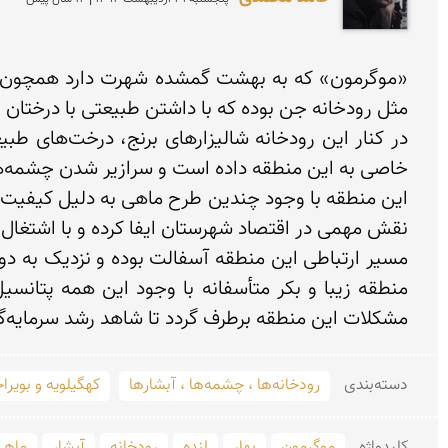
مشکلات این منطقه برطرف گردد تا شاهد رشد سرمایه‌گذاری و ایجاد مناطق گردشگری باشیم.
دسته‌بندی
رودخانه‌ها ، چشمه‌ها ، آبشارها
کهگیلویه و بویرا
کلید‌واژه
موگرمون
بهار
لنده
رودخانه
آبشار
ماهی