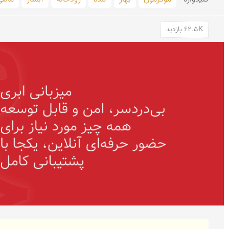
62.5K بازدید