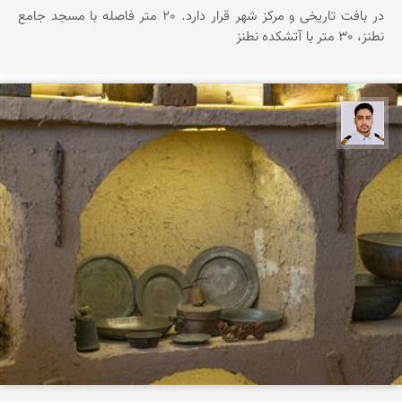
در بافت تاریخی و مرکز شهر قرار دارد. 20 متر فاصله با مسجد جامع
نطنز، 30 متر با آتشکده نطنز
سعید جواهری