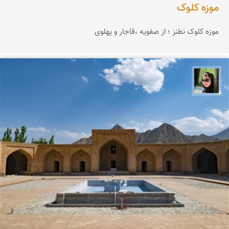
موزه کلوک
موزه کلوک نطنز ؛ از صفویه ،قاجار و پهلوی
سپیده اصلان