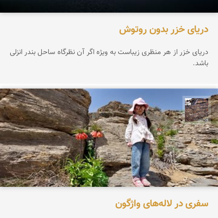
دریای خزر بدون روتوش
دریای خزر از هر منظری زیباست به ویژه اگر آن نظرگاه ساحل بندر انزلی
باشد.
محمد ناصری فرد
سفری در لاله‌های واژگون