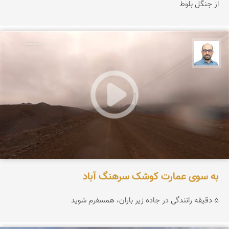
از جنگل بلوط
بابک ارجمندی
به سوی عمارت کوشک سرهنگ آباد
۵ دقیقه رانندگی در جاده زیر باران، همسفرم شوید