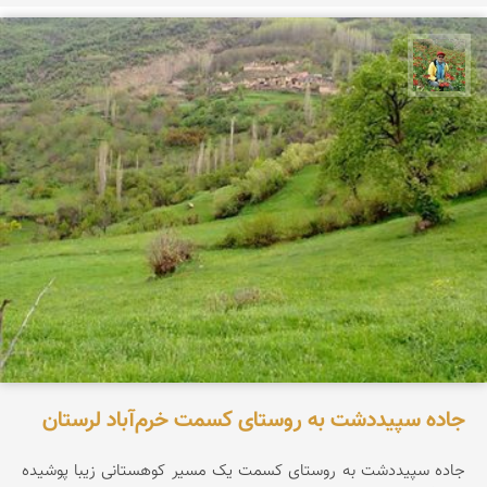
اسفندیار خدایی
جاده سپیددشت به روستای کسمت خرم‌آباد لرستان
جاده سپیددشت به روستای کسمت یک مسیر کوهستانی زیبا پوشیده