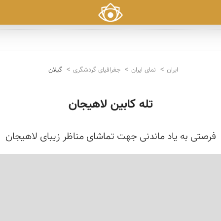
ایران
نمای ایران
جغرافیای گردشگری
گیلان
تله کابین لاهیجان
فرصتی به یاد ماندنی جهت تماشای مناظر زیبای لاهیجان