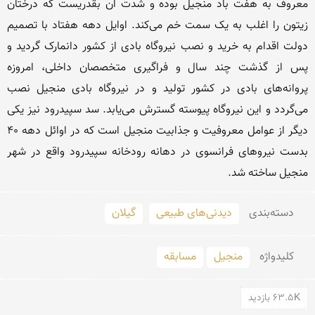
معروف به هفت باد منجیل بوده و شدت ان بقدریست که درختان 
زیتون را اغلب به یک سمت خم می‌کند. اوایل دهه هفتاد با تصمیم 
دولت اقدام به خرید و نصب نیروگاه بادی از کشور دانمارک گردید و 
پس از گذشت چند سال و فراگیری متخصصان داخلی، امروزه 
پروانه‌های بادی در کشور تولید و در نیروگاه بادی منجیل نصب 
می‌گردد و این نیروگاه پیوسته گسترش می‌یابد. سد سپیدرود نیز یکی 
دیگر از عوامل معروفیت و جذابیت منجیل است که در اوائل دهه ۴۰ 
بدست نیروهای فرانسوی در دهانه رودخانه سپیدرود واقع در شهر 
منجیل ساخته شد.
دسته‌بندی
دیدنی‌های طبیعی
گیلان
کلید‌واژه
منجیل
مسابقه
63.5K بازدید