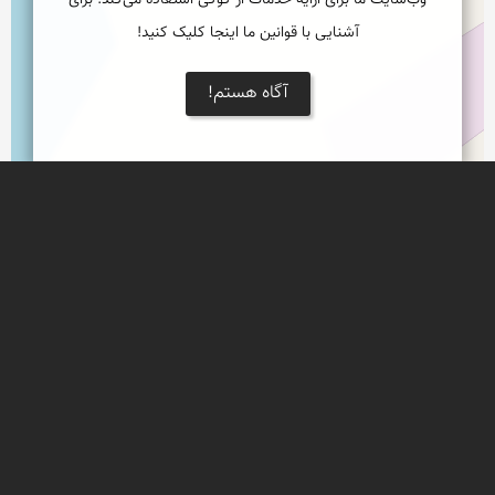
وب‌سایت ما برای ارایه خدمات از کوکی استفاده می‌کند. برای
آشنایی با قوانین ما اینجا کلیک کنید!
آگاه هستم!