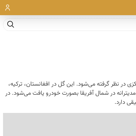
ورود
جست و ج
رویش لالهٔ خودرو در آسیای مرکزی در نظر گرفته می‌شود. این گل در افغانستان، ترکیه،
 مدیترانه در شمال آفریقا بصورت خودرو یافت می‌شود. در
قی دارد.