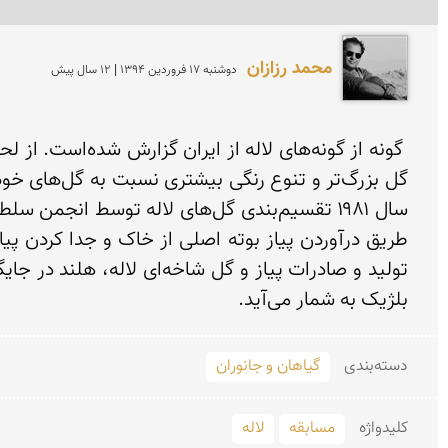
محمد رزازان
دوشنبه 17 فروردين 1394 | 12 سال پیش
بلژیک به شمار می‌آید.
دسته‌بندی
گیاهان و جانوران
کلید‌واژه
مسابقه
لاله