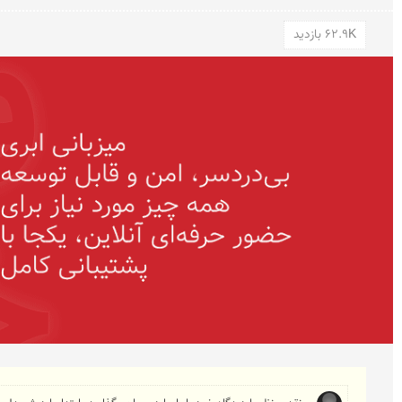
62.9K بازدید