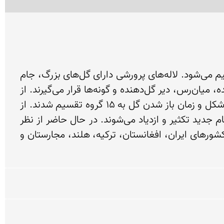
 گونه از گونه‌های لاله از ایران گزارش شده‌است. از لحاظ گیاه‌شناسی لاله به دو گروه بزرگ پرورشی و خودرو تقسیم می‌شود. لاله‌های پرورشی دارای گل‌های بزرگ، جام 
گل بزرگ‌تر و تنوع رنگی بیشتری نسبت به گل‌های خودرو هستند. لاله‌ها بطورکلی در چهار طبقهٔ کلیِ زود گل‌دهنده، میان‌رس، دیر گل‌دهنده و گونه‌ها قرار می‌گیرند. از 
سال ۱۹۸۱ تقسیم‌بندی گل‌های لاله توسط انجمن سلطنتی پیاز لاله هلند آغاز شد و لاله‌ها بر اساس شکل گیاه و شکل و زمان باز شدن گل به ۱۵ گروه تقسیم شدند. از 
طریق درآوردن پیاز بوته اصلی از خاک و جدا کردن پیازچه‌های نوچه اطراف پیاز مادری و کاشت بذر کاملاً تازهٔ ارقام جدید تکثیر و ازدیاد می‌شوند. در حال حاضر از نظر 
تولید و صادرات پیاز و گل شاخه‌ای لاله، هلند در جایگاه نخست در بین کشورهای جهان جای دارد. لاله گل ملی کشورهای ایران، افغانستان، ترکیه، هلند، مجارستان و 