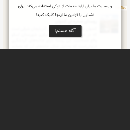
وب‌سایت ما برای ارایه خدمات از کوکی استفاده می‌کند. برای
Leaflet
آشنایی با قوانین ما اینجا کلیک کنید!
روستای صخره ای کندوان
کندوان یکی از روستاهای استان آذربایجان شرقی است 
آگاه هستم!
که در دهستان سهند بخش مرکزی شهرستان اسکو 
واقع شده‌است. این روستا دارای جاذبه‌های گردشگری 
فراوانی‌است که به‌دلیل شکل خانه‌های آن که به‌مانند 
کندوی عسل در دل کوه کنده شده‌اند است.
روستای هرگلان
روستای هرگلان در نزدیكی شهرستان عجب شیر 
استان آذربایجان شرقی واقع شده
آبشار هرگلان
آبشار هرگلان در شهرستان عجب شیر واقع شده است.
كوه پایه های سهند (ناخیرچی دره سی)
نمایی از كوه پایه های سرسبز و پر آب كوه سهند