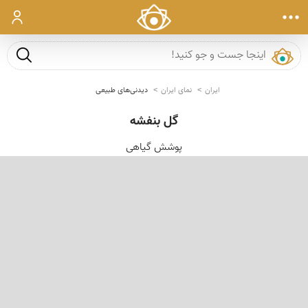
ورود
جست و ج
ایران
نمای ایران
دیدنی‌های طبیعی
گل بنفشه
پوشش گیاهی