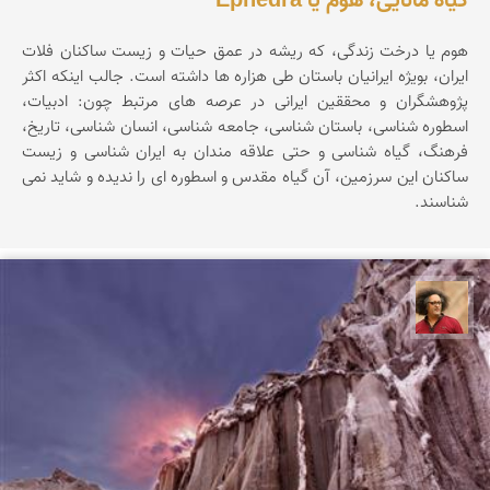
گیاه مانایی، هوم یا Ephedra
هوم یا درخت زندگی، که ریشه در عمق حیات و زیست ساکنان فلات
ایران، بویژه ایرانیان باستان طی هزاره ها داشته است. جالب اینکه اکثر
پژوهشگران و محققین ایرانی در عرصه های مرتبط چون: ادبیات،
اسطوره شناسی، باستان شناسی، جامعه شناسی، انسان شناسی، تاریخ،
فرهنگ، گیاه شناسی و حتی علاقه مندان به ایران شناسی و زیست
ساکنان این سرزمین، آن گیاه مقدس و اسطوره ای را ندیده و شاید نمی
شناسند.
مصطفی ربیعی بهشتی